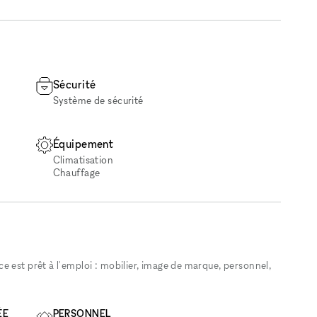
Sécurité
Système de sécurité
Équipement
Climatisation
Chauffage
 est prêt à l'emploi : mobilier, image de marque, personnel,
ÉE
PERSONNEL