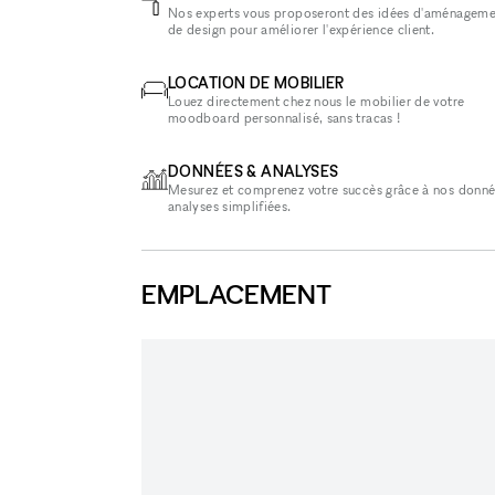
Nos experts vous proposeront des idées d'aménageme
de design pour améliorer l'expérience client.
LOCATION DE MOBILIER
Louez directement chez nous le mobilier de votre
moodboard personnalisé, sans tracas !
DONNÉES & ANALYSES
Mesurez et comprenez votre succès grâce à nos donné
analyses simplifiées.
EMPLACEMENT