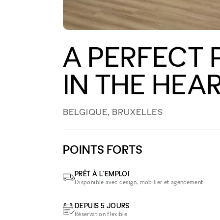
A PERFECT 
IN THE HEA
BELGIQUE, BRUXELLES
POINTS FORTS
PRÊT À L'EMPLOI
Disponible avec design, mobilier et agencement
DEPUIS 5 JOURS
Réservation flexible