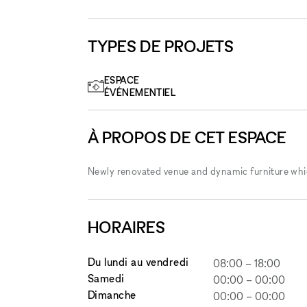
TYPES DE PROJETS
ESPACE
ÉVÉNEMENTIEL
À PROPOS DE CET ESPACE
Newly renovated venue and dynamic furniture whic
HORAIRES
Du lundi au vendredi
08:00
–
18:00
Samedi
00:00
–
00:00
Dimanche
00:00
–
00:00