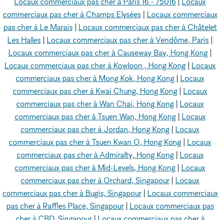
Locaux commerciaux pas cher à Paris 16 - 75016
|
Locaux
commerciaux pas cher à Champs Elysées
|
Locaux commerciaux
pas cher à Le Marais
|
Locaux commerciaux pas cher à Châtelet
Les Halles
|
Locaux commerciaux pas cher à Vendôme, Paris
|
Locaux commerciaux pas cher à Causeway Bay, Hong Kong
|
Locaux commerciaux pas cher à Kowloon , Hong Kong
|
Locaux
commerciaux pas cher à Mong Kok, Hong Kong
|
Locaux
commerciaux pas cher à Kwai Chung, Hong Kong
|
Locaux
commerciaux pas cher à Wan Chai, Hong Kong
|
Locaux
commerciaux pas cher à Tsuen Wan, Hong Kong
|
Locaux
commerciaux pas cher à Jordan, Hong Kong
|
Locaux
commerciaux pas cher à Tsuen Kwan O, Hong Kong
|
Locaux
commerciaux pas cher à Admiralty, Hong Kong
|
Locaux
commerciaux pas cher à Mid-Levels, Hong Kong
|
Locaux
commerciaux pas cher à Orchard, Singapour
|
Locaux
commerciaux pas cher à Bugis, Singapour
|
Locaux commerciaux
pas cher à Raffles Place, Singapour
|
Locaux commerciaux pas
cher à CBD, Singapour
|
Locaux commerciaux pas cher à