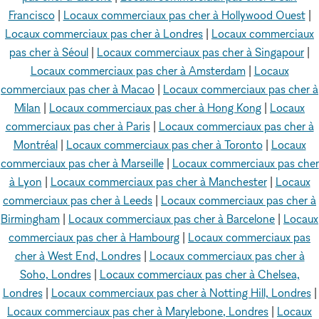
Francisco
|
Locaux commerciaux pas cher à Hollywood Ouest
|
Locaux commerciaux pas cher à Londres
|
Locaux commerciaux
pas cher à Séoul
|
Locaux commerciaux pas cher à Singapour
|
Locaux commerciaux pas cher à Amsterdam
|
Locaux
commerciaux pas cher à Macao
|
Locaux commerciaux pas cher à
Milan
|
Locaux commerciaux pas cher à Hong Kong
|
Locaux
commerciaux pas cher à Paris
|
Locaux commerciaux pas cher à
Montréal
|
Locaux commerciaux pas cher à Toronto
|
Locaux
commerciaux pas cher à Marseille
|
Locaux commerciaux pas cher
à Lyon
|
Locaux commerciaux pas cher à Manchester
|
Locaux
commerciaux pas cher à Leeds
|
Locaux commerciaux pas cher à
Birmingham
|
Locaux commerciaux pas cher à Barcelone
|
Locaux
commerciaux pas cher à Hambourg
|
Locaux commerciaux pas
cher à West End, Londres
|
Locaux commerciaux pas cher à
Soho, Londres
|
Locaux commerciaux pas cher à Chelsea,
Londres
|
Locaux commerciaux pas cher à Notting Hill, Londres
|
Locaux commerciaux pas cher à Marylebone, Londres
|
Locaux