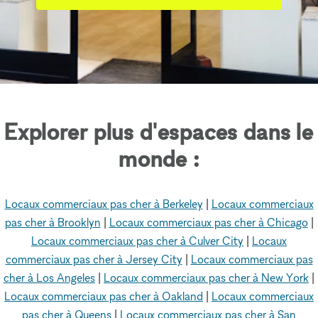
Explorer plus d'espaces dans le
monde :
Locaux commerciaux pas cher à Berkeley
|
Locaux commerciaux
pas cher à Brooklyn
|
Locaux commerciaux pas cher à Chicago
|
Locaux commerciaux pas cher à Culver City
|
Locaux
commerciaux pas cher à Jersey City
|
Locaux commerciaux pas
cher à Los Angeles
|
Locaux commerciaux pas cher à New York
|
Locaux commerciaux pas cher à Oakland
|
Locaux commerciaux
pas cher à Queens
|
Locaux commerciaux pas cher à San