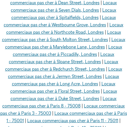
commerciaux pas cher à Dean Street, Londres
|
Locaux
commerciaux pas cher à Seven Dials, Londres
|
Locaux
commerciaux pas cher à Spitalfields, Londres
|
Locaux
commerciaux pas cher à Westbourne Grove, Londres
|
Locaux
commerciaux pas cher à Northcote Road, Londres
|
Locaux
commerciaux pas cher à South Molton Street, Londres
|
Locaux
commerciaux pas cher à Marylebone Lane, Londres
|
Locaux
commerciaux pas cher à Piccadilly, Londres
|
Locaux
commerciaux pas cher à Sloane Street, Londres
|
Locaux
commerciaux pas cher à Redchurch Street, Londres
|
Locaux
commerciaux pas cher à Jermyn Street, Londres
|
Locaux
commerciaux pas cher à Long Acre, Londres
|
Locaux
commerciaux pas cher à Floral Street, Londres
|
Locaux
commerciaux pas cher à Duke Street, Londres
|
Locaux
commerciaux pas cher à Paris 8 - 75008
|
Locaux commerciaux
pas cher à Paris 3 - 75003
|
Locaux commerciaux pas cher à Paris
1 - 75001
|
Locaux commerciaux pas cher à Paris 11 - 75011
|