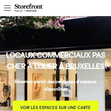
LOCAUX COMMERCIAUX PAS
CHER À LOUER À BRUXELLES
Réservez parmi des centaines d'espaces
disponibles
VOIR LES ESPACES SUR UNE CARTE