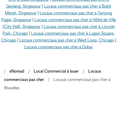
Geylang, Singapour
|
Locaux commerciaux pas cher à Bukit
Merah, Singapour
|
Locaux commerciaux pas cher à Tanjong
Pagar, Singapour
|
Locaux commerciaux pas cher à Hôtel de Ville
(City Hall), Singapour
|
Locaux commerciaux pas cher à Lincoln
Park, Chicago
|
Locaux commerciaux pas cher à Logan Square,
Chicago
|
Locaux commerciaux pas cher à West Loop, Chicago
|
Locaux commerciaux pas cher à Dubai
xNomad
Local Commercial à louer
Locaux
commerciaux pas cher
Locaux commerciaux pas cher à
Bruxelles