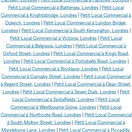
Petit Local Commercial à Battersea, Londres
|
Petit Local
Commercial à Knightsbridge, Londres
|
Petit Local Commercial à
Dulwich, Londres
|
Petit Local Commercial à London Bridge,
Londres
|
Petit Local Commercial à South Kensington, Londres
|
Petit Local Commercial à Victoria, Londres
|
Petit Local
Commercial à Belgravia, Londres
|
Petit Local Commercial à
Oxford Street, Londres
|
Petit Local Commercial à Kings Road,
Londres
|
Petit Local Commercial à Portobello Road, Londres
|
Petit Local Commercial à Bricklane, Londres
|
Petit Local
Commercial à Carnaby Street, Londres
|
Petit Local Commercial
à Regent Street, Londres
|
Petit Local Commercial à Dean Street,
Londres
|
Petit Local Commercial à Seven Dials, Londres
|
Petit
Local Commercial à Spitalfields, Londres
|
Petit Local
Commercial à Westbourne Grove, Londres
|
Petit Local
Commercial à Northcote Road, Londres
|
Petit Local Commercial
à South Molton Street, Londres
|
Petit Local Commercial à
Marylebone Lane, Londres
|
Petit Local Commercial à Piccadilly,