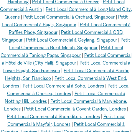
Hambourg
|
Petit Local Commercial à Genève
|
Petit Local
Commercial à Austin
|
Petit Local Commercial à Long Island City,
Queens
|
Petit Local Commercial à Orchard, Singapour
|
Petit
Local Commercial à Bugis, Singapour
|
Petit Local Commercial à
Raffles Place, Singapour
|
Petit Local Commercial à CBD,
Singapour
|
Petit Local Commercial à Geylang, Singapour
|
Petit
Local Commercial à Bukit Merah, Singapour
|
Petit Local
Commercial à Tanjong Pagar, Singapour
|
Petit Local Commercial
à Hôtel de Ville (City Hall), Singapour
|
Petit Local Commercial à
Lower Haight, San Francisco
|
Petit Local Commercial à Pacific
Heights, San Francisco
|
Petit Local Commercial à West End,
Londres
|
Petit Local Commercial à Soho, Londres
|
Petit Local
Commercial à Chelsea, Londres
|
Petit Local Commercial à
Notting Hill, Londres
|
Petit Local Commercial à Marylebone,
Londres
|
Petit Local Commercial à Covent Garden, Londres
|
Petit Local Commercial à Shoreditch, Londres
|
Petit Local
Commercial à Mayfair, Londres
|
Petit Local Commercial à
Camden, Londres
|
Petit Local Commercial à Hackney, Londres
|