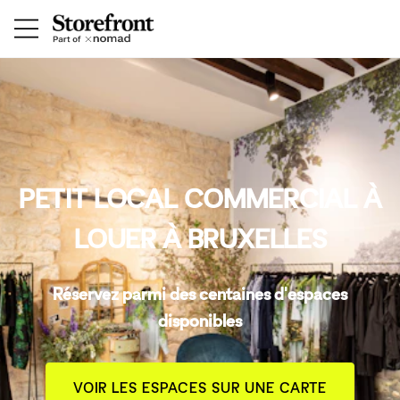
PETIT LOCAL COMMERCIAL À
LOUER À BRUXELLES
Réservez parmi des centaines d'espaces
disponibles
VOIR LES ESPACES SUR UNE CARTE