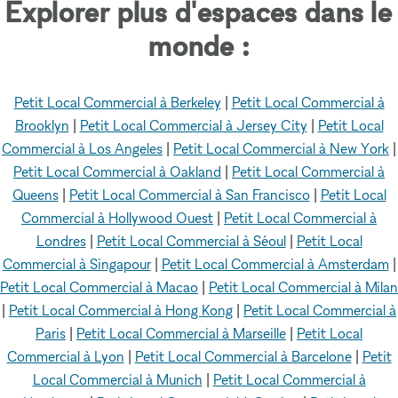
Explorer plus d'espaces dans le
monde :
Petit Local Commercial à Berkeley
|
Petit Local Commercial à
Brooklyn
|
Petit Local Commercial à Jersey City
|
Petit Local
Commercial à Los Angeles
|
Petit Local Commercial à New York
|
Petit Local Commercial à Oakland
|
Petit Local Commercial à
Queens
|
Petit Local Commercial à San Francisco
|
Petit Local
Commercial à Hollywood Ouest
|
Petit Local Commercial à
Londres
|
Petit Local Commercial à Séoul
|
Petit Local
Commercial à Singapour
|
Petit Local Commercial à Amsterdam
|
Petit Local Commercial à Macao
|
Petit Local Commercial à Milan
|
Petit Local Commercial à Hong Kong
|
Petit Local Commercial à
Paris
|
Petit Local Commercial à Marseille
|
Petit Local
Commercial à Lyon
|
Petit Local Commercial à Barcelone
|
Petit
Local Commercial à Munich
|
Petit Local Commercial à