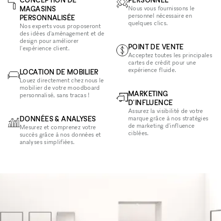
MAGASINS
Nous vous fournissons le
personnel nécessaire en
PERSONNALISÉE
quelques clics.
Nos experts vous proposeront
des idées d'aménagement et de
design pour améliorer
POINT DE VENTE
l'expérience client.
Acceptez toutes les principales
cartes de crédit pour une
expérience fluide.
LOCATION DE MOBILIER
Louez directement chez nous le
mobilier de votre moodboard
MARKETING
personnalisé, sans tracas !
D'INFLUENCE
Assurez la visibilité de votre
DONNÉES & ANALYSES
marque grâce à nos stratégies
de marketing d'influence
Mesurez et comprenez votre
ciblées.
succès grâce à nos données et
analyses simplifiées.