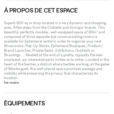
À PROPOS DE CET ESPACE
Superb 600 sq m shop located in a very dynamic and shopping
area. A few steps from the Châtelet and its major brands. This
beautiful, perfectly modular, well-equipped space of 80m² and
composed of three separate but communicating rooms is
available for Ephemeral rental in order to organize your next
Showrooms, Pop-Up Stores, Ephemeral Boutiques, Product /
Brand Launches, Private Sales , Exhibitions, Cocktails or
Shootings ... Nestled at the end of a pretty, typically Parisian
courtyard, our interested party invites us to enter. Located in the
heart of the Sentier, a district where textiles are king, at the gates
of Montorgueil, this well-placed space promises passage and
visibility while preserving the privacy that characterizes its
location.
lire moins
ÉQUIPEMENTS