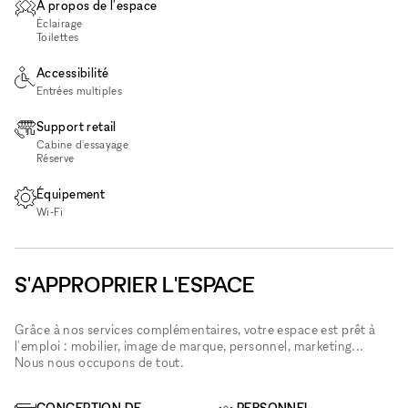
À propos de l'espace
Éclairage
Toilettes
Accessibilité
Entrées multiples
Support retail
Cabine d'essayage
Réserve
Équipement
Wi‑Fi
S'APPROPRIER L'ESPACE
Grâce à nos services complémentaires, votre espace est prêt à
l'emploi : mobilier, image de marque, personnel, marketing...
Nous nous occupons de tout.
CONCEPTION DE
PERSONNEL