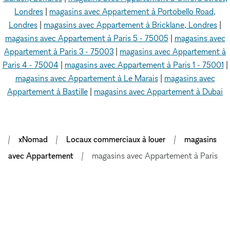
Londres
|
magasins avec Appartement à Portobello Road,
Londres
|
magasins avec Appartement à Bricklane, Londres
|
magasins avec Appartement à Paris 5 - 75005
|
magasins avec
Appartement à Paris 3 - 75003
|
magasins avec Appartement à
Paris 4 - 75004
|
magasins avec Appartement à Paris 1 - 75001
|
magasins avec Appartement à Le Marais
|
magasins avec
Appartement à Bastille
|
magasins avec Appartement à Dubai
xNomad
Locaux commerciaux à louer
magasins
avec Appartement
magasins avec Appartement à Paris