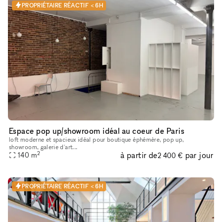
PROPRIÉTAIRE RÉACTIF < 6H
Espace pop up/showroom idéal au coeur de Paris
loft moderne et spacieux idéal pour boutique éphémère, pop up,
showroom, galerie d'art...
2
à partir de
par jour
140
m
2 400 €
PROPRIÉTAIRE RÉACTIF < 6H