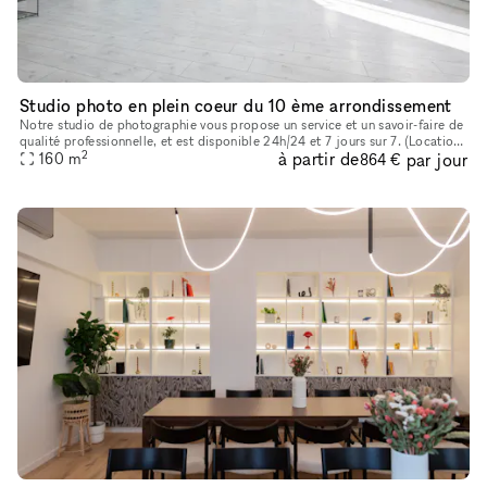
Studio photo en plein coeur du 10 ème arrondissement
Notre studio de photographie vous propose un service et un savoir-faire de
qualité professionnelle, et est disponible 24h/24 et 7 jours sur 7. (Location
2
à partir de
par jour
160
m
à la 1/2 journée ou journée) 160m2 – 4m sous
864 €