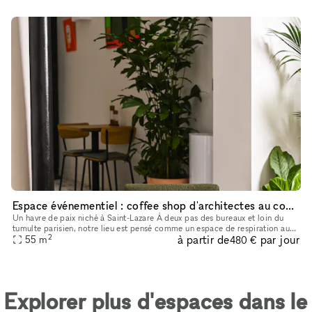
Espace événementiel : coffee shop d'architectes au coeur du 8ème !
Un havre de paix niché à Saint-Lazare À deux pas des bureaux et loin du
tumulte parisien, notre lieu est pensé comme un espace de respiration au
2
à partir de
par jour
cœur du quartier Saint-Lazare. Nous proposons un servi
55
m
480 €
Explorer plus d'espaces dans le