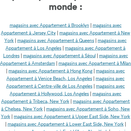
monde :
magasins avec Appartement à Brooklyn
|
magasins avec
Appartement à Jersey City
|
magasins avec Appartement à New
York
|
magasins avec Appartement à Queens
|
magasins avec
Appartement à Los Angeles
|
magasins avec Appartement à
Londres
|
magasins avec Appartement à Séoul
|
magasins avec
Appartement à Amsterdam
|
magasins avec Appartement à Milan
|
magasins avec Appartement à Hong Kong
|
magasins avec
Appartement à Venice Beach, Los Angeles
|
magasins avec
Appartement à Centre-ville de Los Angeles
|
magasins avec
Appartement à Hollywood, Los Angeles
|
magasins avec
Appartement à Tribeca, New York
|
magasins avec Appartement
à Chelsea, New York
|
magasins avec Appartement à Soho, New
York
|
magasins avec Appartement à Upper East Side, New York
|
magasins avec Appartement à Lower East Side, New York
|