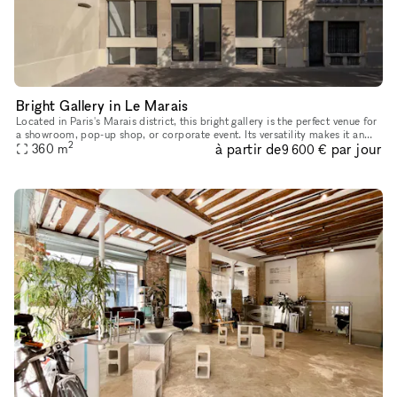
Bright Gallery in Le Marais
Located in Paris's Marais district, this bright gallery is the perfect venue for
a showroom, pop-up shop, or corporate event. Its versatility makes it an
2
à partir de
par jour
ideal choice for temporary events such as pop
360
m
9 600 €