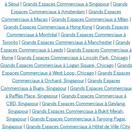
à Séoul
|
Grands Espaces Commerciaux à Singapour
|
Grands
Espaces Commerciaux à Amsterdam
|
Grands Espaces
Commerciaux à Macao
|
Grands Espaces Commerciaux à Milan
|
Grands Espaces Commerciaux à Hong Kong
|
Grands Espaces
Commerciaux à Montréal
|
Grands Espaces Commerciaux à
Toronto
|
Grands Espaces Commerciaux à Manchester
|
Grands
Espaces Commerciaux à Leeds
|
Grands Espaces Commerciaux à
Rome
|
Grands Espaces Commerciaux à Lincoln Park, Chicago
|
Grands Espaces Commerciaux à Logan Square, Chicago
|
Grands
Espaces Commerciaux à West Loop, Chicago
|
Grands Espaces
Commerciaux à Orchard, Singapour
|
Grands Espaces
Commerciaux à Bugis, Singapour
|
Grands Espaces Commerciaux
à Raffles Place, Singapour
|
Grands Espaces Commerciaux à
CBD, Singapour
|
Grands Espaces Commerciaux à Geylang,
Singapour
|
Grands Espaces Commerciaux à Bukit Merah,
Singapour
|
Grands Espaces Commerciaux à Tanjong Pagar,
Singapour
|
Grands Espaces Commerciaux à Hôtel de Ville (City