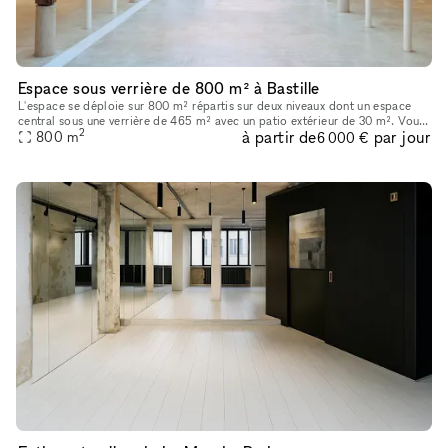
Espace sous verrière de 800 m² à Bastille
L'espace se déploie sur 800 m² répartis sur deux niveaux dont un espace
central sous une verrière de 465 m² avec un patio extérieur de 30 m². Vous
2
à partir de
par jour
trouverez en pièce jointe une présentation détaillée
800
m
6 000 €