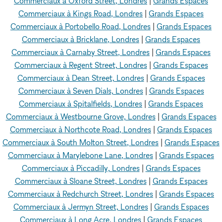
Commerciaux à Oxford Street, Londres
|
Grands Espaces
Commerciaux à Kings Road, Londres
|
Grands Espaces
Commerciaux à Portobello Road, Londres
|
Grands Espaces
Commerciaux à Bricklane, Londres
|
Grands Espaces
Commerciaux à Carnaby Street, Londres
|
Grands Espaces
Commerciaux à Regent Street, Londres
|
Grands Espaces
Commerciaux à Dean Street, Londres
|
Grands Espaces
Commerciaux à Seven Dials, Londres
|
Grands Espaces
Commerciaux à Spitalfields, Londres
|
Grands Espaces
Commerciaux à Westbourne Grove, Londres
|
Grands Espaces
Commerciaux à Northcote Road, Londres
|
Grands Espaces
Commerciaux à South Molton Street, Londres
|
Grands Espaces
Commerciaux à Marylebone Lane, Londres
|
Grands Espaces
Commerciaux à Piccadilly, Londres
|
Grands Espaces
Commerciaux à Sloane Street, Londres
|
Grands Espaces
Commerciaux à Redchurch Street, Londres
|
Grands Espaces
Commerciaux à Jermyn Street, Londres
|
Grands Espaces
Commerciaux à Long Acre, Londres
|
Grands Espaces