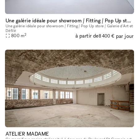
Une galérie idéale pour showroom / Fitting / Pop Up store / Galerie d'Art et défilé
Une galérie idéale pour showroom / Fitting / Pop Up store / Galerie d'Art et
Défilé
2
à partir de
par jour
800
m
8 400 €
ATELIER MADAME