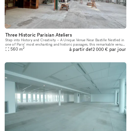
Three Historic Parisian Ateliers
Step into History and Creativity – A Unique Venue Near Bastille Nestled in
one of Paris’ most enchanting and historic passages, this remarkable venue
2
à partir de
par jour
offers a one-of-a-kind experience. Housed in a f
560
m
12 000 €