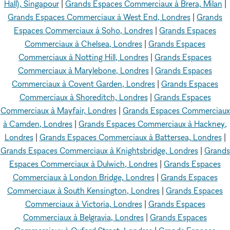
Hall), Singapour
|
Grands Espaces Commerciaux à Brera, Milan
|
Grands Espaces Commerciaux à West End, Londres
|
Grands
Espaces Commerciaux à Soho, Londres
|
Grands Espaces
Commerciaux à Chelsea, Londres
|
Grands Espaces
Commerciaux à Notting Hill, Londres
|
Grands Espaces
Commerciaux à Marylebone, Londres
|
Grands Espaces
Commerciaux à Covent Garden, Londres
|
Grands Espaces
Commerciaux à Shoreditch, Londres
|
Grands Espaces
Commerciaux à Mayfair, Londres
|
Grands Espaces Commerciaux
à Camden, Londres
|
Grands Espaces Commerciaux à Hackney,
Londres
|
Grands Espaces Commerciaux à Battersea, Londres
|
Grands Espaces Commerciaux à Knightsbridge, Londres
|
Grands
Espaces Commerciaux à Dulwich, Londres
|
Grands Espaces
Commerciaux à London Bridge, Londres
|
Grands Espaces
Commerciaux à South Kensington, Londres
|
Grands Espaces
Commerciaux à Victoria, Londres
|
Grands Espaces
Commerciaux à Belgravia, Londres
|
Grands Espaces