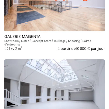
GALERIE MAGENTA
Showroom / Défilé / Concept Store / Tournage / Shooting / Soirée
d’entreprise
2
à partir de
par jour
1 700
m
10 800 €