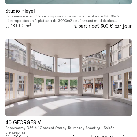
Studio Pleyel
Conférence event Center dispose d’une surface de plus de 18000m2
décomposées en 6 plateaux de 3000m2 entièrement modulables.
2
à partir de
par jour
L’ensemble des espaces sont livrés bruts et climatisés. Une terrasse de pl
18 000
m
9 600 €
40 GEORGES V
Showroom / Défilé / Concept Store / Tournage / Shooting / Soirée
d’entreprise
2