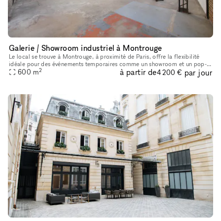
Galerie / Showroom industriel à Montrouge
Le local se trouve à Montrouge, à proximité de Paris, offre la flexibilité
idéale pour des événements temporaires comme un showroom et un pop-
2
à partir de
par jour
up de mode et d'art. Avec une très haute hauteur sous pla
600
m
4 200 €