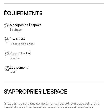
ÉQUIPEMENTS
À propos de l'espace
Éclairage
Électricité
Prises bien placées
Support retail
Réserve
Équipement
Wi‑Fi
S'APPROPRIER L'ESPACE
Grâce à nos services complémentaires, votre espace est prêt à
l'emploi : mobilier, image de marque, personnel, marketing...