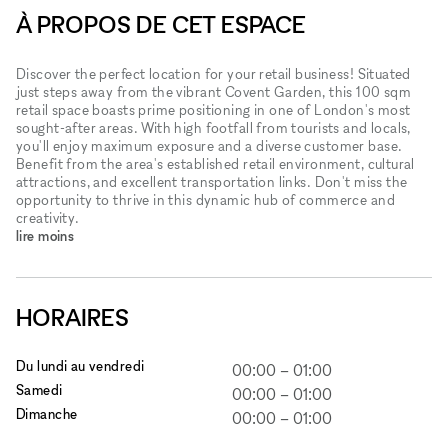
À PROPOS DE CET ESPACE
Discover the perfect location for your retail business! Situated
just steps away from the vibrant Covent Garden, this 100 sqm
retail space boasts prime positioning in one of London's most
sought-after areas. With high footfall from tourists and locals,
you'll enjoy maximum exposure and a diverse customer base.
Benefit from the area's established retail environment, cultural
attractions, and excellent transportation links. Don't miss the
opportunity to thrive in this dynamic hub of commerce and
creativity.
lire moins
HORAIRES
Du lundi au vendredi
00:00
–
01:00
Samedi
00:00
–
01:00
Dimanche
00:00
–
01:00