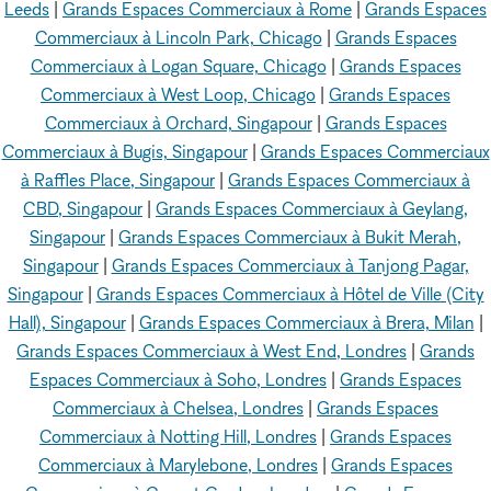
Leeds
|
Grands Espaces Commerciaux à Rome
|
Grands Espaces
Commerciaux à Lincoln Park, Chicago
|
Grands Espaces
Commerciaux à Logan Square, Chicago
|
Grands Espaces
Commerciaux à West Loop, Chicago
|
Grands Espaces
Commerciaux à Orchard, Singapour
|
Grands Espaces
Commerciaux à Bugis, Singapour
|
Grands Espaces Commerciaux
à Raffles Place, Singapour
|
Grands Espaces Commerciaux à
CBD, Singapour
|
Grands Espaces Commerciaux à Geylang,
Singapour
|
Grands Espaces Commerciaux à Bukit Merah,
Singapour
|
Grands Espaces Commerciaux à Tanjong Pagar,
Singapour
|
Grands Espaces Commerciaux à Hôtel de Ville (City
Hall), Singapour
|
Grands Espaces Commerciaux à Brera, Milan
|
Grands Espaces Commerciaux à West End, Londres
|
Grands
Espaces Commerciaux à Soho, Londres
|
Grands Espaces
Commerciaux à Chelsea, Londres
|
Grands Espaces
Commerciaux à Notting Hill, Londres
|
Grands Espaces
Commerciaux à Marylebone, Londres
|
Grands Espaces