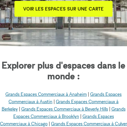
VOIR LES ESPACES SUR UNE CARTE
Explorer plus d'espaces dans le
monde :
Grands Espaces Commerciaux à Anaheim
|
Grands Espaces
Commerciaux à Austin
|
Grands Espaces Commerciaux à
Berkeley
|
Grands Espaces Commerciaux à Beverly Hills
|
Grands
Espaces Commerciaux à Brooklyn
|
Grands Espaces
Commerciaux à Chicago
|
Grands Espaces Commerciaux à Culver