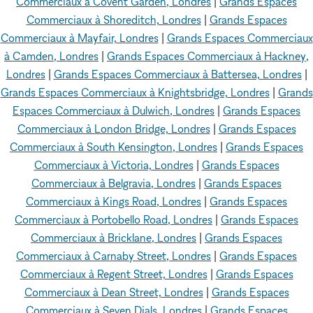
Commerciaux à Covent Garden, Londres
|
Grands Espaces
Commerciaux à Shoreditch, Londres
|
Grands Espaces
Commerciaux à Mayfair, Londres
|
Grands Espaces Commerciaux
à Camden, Londres
|
Grands Espaces Commerciaux à Hackney,
Londres
|
Grands Espaces Commerciaux à Battersea, Londres
|
Grands Espaces Commerciaux à Knightsbridge, Londres
|
Grands
Espaces Commerciaux à Dulwich, Londres
|
Grands Espaces
Commerciaux à London Bridge, Londres
|
Grands Espaces
Commerciaux à South Kensington, Londres
|
Grands Espaces
Commerciaux à Victoria, Londres
|
Grands Espaces
Commerciaux à Belgravia, Londres
|
Grands Espaces
Commerciaux à Kings Road, Londres
|
Grands Espaces
Commerciaux à Portobello Road, Londres
|
Grands Espaces
Commerciaux à Bricklane, Londres
|
Grands Espaces
Commerciaux à Carnaby Street, Londres
|
Grands Espaces
Commerciaux à Regent Street, Londres
|
Grands Espaces
Commerciaux à Dean Street, Londres
|
Grands Espaces
Commerciaux à Seven Dials, Londres
|
Grands Espaces