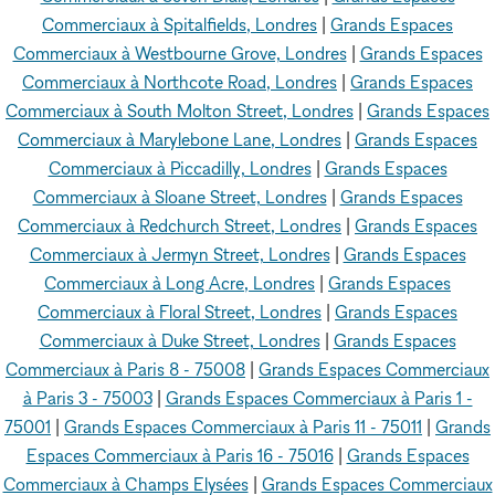
Commerciaux à Spitalfields, Londres
|
Grands Espaces
Commerciaux à Westbourne Grove, Londres
|
Grands Espaces
Commerciaux à Northcote Road, Londres
|
Grands Espaces
Commerciaux à South Molton Street, Londres
|
Grands Espaces
Commerciaux à Marylebone Lane, Londres
|
Grands Espaces
Commerciaux à Piccadilly, Londres
|
Grands Espaces
Commerciaux à Sloane Street, Londres
|
Grands Espaces
Commerciaux à Redchurch Street, Londres
|
Grands Espaces
Commerciaux à Jermyn Street, Londres
|
Grands Espaces
Commerciaux à Long Acre, Londres
|
Grands Espaces
Commerciaux à Floral Street, Londres
|
Grands Espaces
Commerciaux à Duke Street, Londres
|
Grands Espaces
Commerciaux à Paris 8 - 75008
|
Grands Espaces Commerciaux
à Paris 3 - 75003
|
Grands Espaces Commerciaux à Paris 1 -
75001
|
Grands Espaces Commerciaux à Paris 11 - 75011
|
Grands
Espaces Commerciaux à Paris 16 - 75016
|
Grands Espaces
Commerciaux à Champs Elysées
|
Grands Espaces Commerciaux