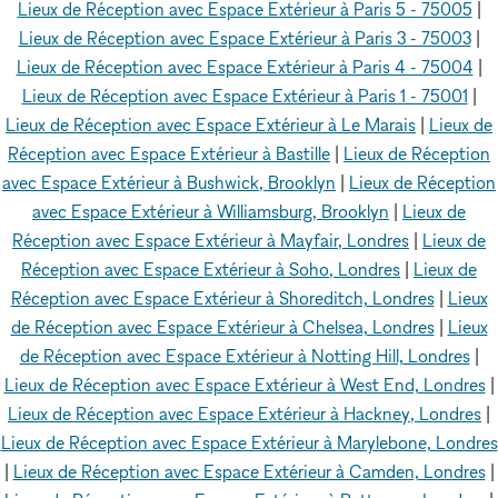
Lieux de Réception avec Espace Extérieur à Paris 5 - 75005
|
Lieux de Réception avec Espace Extérieur à Paris 3 - 75003
|
Lieux de Réception avec Espace Extérieur à Paris 4 - 75004
|
Lieux de Réception avec Espace Extérieur à Paris 1 - 75001
|
Lieux de Réception avec Espace Extérieur à Le Marais
|
Lieux de
Réception avec Espace Extérieur à Bastille
|
Lieux de Réception
avec Espace Extérieur à Bushwick, Brooklyn
|
Lieux de Réception
avec Espace Extérieur à Williamsburg, Brooklyn
|
Lieux de
Réception avec Espace Extérieur à Mayfair, Londres
|
Lieux de
Réception avec Espace Extérieur à Soho, Londres
|
Lieux de
Réception avec Espace Extérieur à Shoreditch, Londres
|
Lieux
de Réception avec Espace Extérieur à Chelsea, Londres
|
Lieux
de Réception avec Espace Extérieur à Notting Hill, Londres
|
Lieux de Réception avec Espace Extérieur à West End, Londres
|
Lieux de Réception avec Espace Extérieur à Hackney, Londres
|
Lieux de Réception avec Espace Extérieur à Marylebone, Londres
|
Lieux de Réception avec Espace Extérieur à Camden, Londres
|