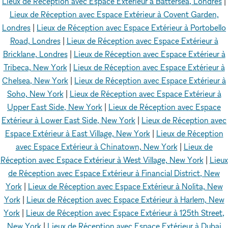
Lieux de Réception avec Espace Extérieur à Battersea, Londres
|
Lieux de Réception avec Espace Extérieur à Covent Garden,
Londres
|
Lieux de Réception avec Espace Extérieur à Portobello
Road, Londres
|
Lieux de Réception avec Espace Extérieur à
Bricklane, Londres
|
Lieux de Réception avec Espace Extérieur à
Tribeca, New York
|
Lieux de Réception avec Espace Extérieur à
Chelsea, New York
|
Lieux de Réception avec Espace Extérieur à
Soho, New York
|
Lieux de Réception avec Espace Extérieur à
Upper East Side, New York
|
Lieux de Réception avec Espace
Extérieur à Lower East Side, New York
|
Lieux de Réception avec
Espace Extérieur à East Village, New York
|
Lieux de Réception
avec Espace Extérieur à Chinatown, New York
|
Lieux de
Réception avec Espace Extérieur à West Village, New York
|
Lieux
de Réception avec Espace Extérieur à Financial District, New
York
|
Lieux de Réception avec Espace Extérieur à Nolita, New
York
|
Lieux de Réception avec Espace Extérieur à Harlem, New
York
|
Lieux de Réception avec Espace Extérieur à 125th Street,
New York
|
Lieux de Réception avec Espace Extérieur à Dubai