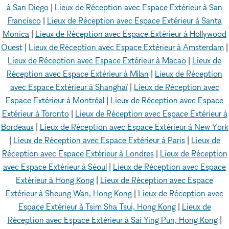
à San Diego
|
Lieux de Réception avec Espace Extérieur à San
Francisco
|
Lieux de Réception avec Espace Extérieur à Santa
Monica
|
Lieux de Réception avec Espace Extérieur à Hollywood
Ouest
|
Lieux de Réception avec Espace Extérieur à Amsterdam
|
Lieux de Réception avec Espace Extérieur à Macao
|
Lieux de
Réception avec Espace Extérieur à Milan
|
Lieux de Réception
avec Espace Extérieur à Shanghaï
|
Lieux de Réception avec
Espace Extérieur à Montréal
|
Lieux de Réception avec Espace
Extérieur à Toronto
|
Lieux de Réception avec Espace Extérieur à
Bordeaux
|
Lieux de Réception avec Espace Extérieur à New York
|
Lieux de Réception avec Espace Extérieur à Paris
|
Lieux de
Réception avec Espace Extérieur à Londres
|
Lieux de Réception
avec Espace Extérieur à Séoul
|
Lieux de Réception avec Espace
Extérieur à Hong Kong
|
Lieux de Réception avec Espace
Extérieur à Sheung Wan, Hong Kong
|
Lieux de Réception avec
Espace Extérieur à Tsim Sha Tsui, Hong Kong
|
Lieux de
Réception avec Espace Extérieur à Sai Ying Pun, Hong Kong
|