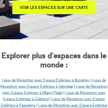
VOIR LES ESPACES SUR UNE CARTE
Explorer plus d'espaces dans le
monde :
Lieux de Réception avec Espace Extérieur à Brooklyn
|
Lieux de
Réception avec Espace Extérieur à Glendale
|
Lieux de Réception
avec Espace Extérieur à Miami Plage
|
Lieux de Réception avec
Espace Extérieur à Oakland
|
Lieux de Réception avec Espace
Extérieur à Pasadena
|
Lieux de Réception avec Espace Extérieur