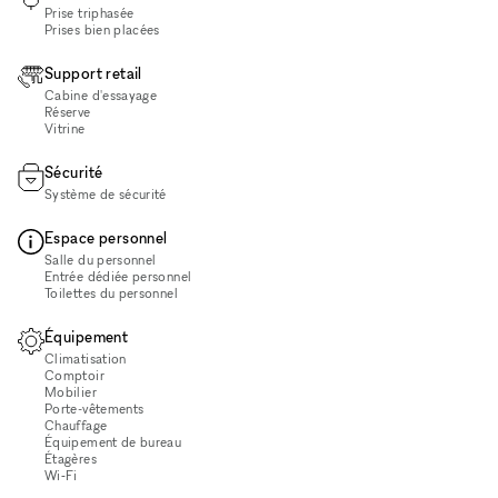
Prise triphasée
Prises bien placées
Support retail
Cabine d'essayage
Réserve
Vitrine
Sécurité
Système de sécurité
Espace personnel
Salle du personnel
Entrée dédiée personnel
Toilettes du personnel
Équipement
Climatisation
Comptoir
Mobilier
Porte-vêtements
Chauffage
Équipement de bureau
Étagères
Wi‑Fi