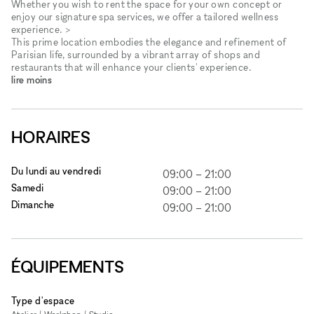
Whether you wish to rent the space for your own concept or
enjoy our signature spa services, we offer a tailored wellness
experience. >
This prime location embodies the elegance and refinement of
Parisian life, surrounded by a vibrant array of shops and
restaurants that will enhance your clients' experience.
lire moins
HORAIRES
Du lundi au vendredi
09:00
–
21:00
Samedi
09:00
–
21:00
Dimanche
09:00
–
21:00
ÉQUIPEMENTS
Type d'espace