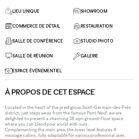
LIEU UNIQUE
SHOWROOM
COMMERCE DE DÉTAIL
RESTAURATION
SALLE DE CONFÉRENCE
STUDIO PHOTO
SALLE DE RÉUNION
GALERIE
ESPACE ÉVÉNEMENTIEL
À PROPOS DE CET ESPACE
Located in the heart of the prestigious Saint-Germain-des-Prés
district, just steps away from the famous Pont Neuf, we are
delighted to present a charming 38 sqm ground-floor space
where you can blend your world with ours.
Complementing the main area, the lower level features 4
massage cabins, fully adaptable for various professional uses.