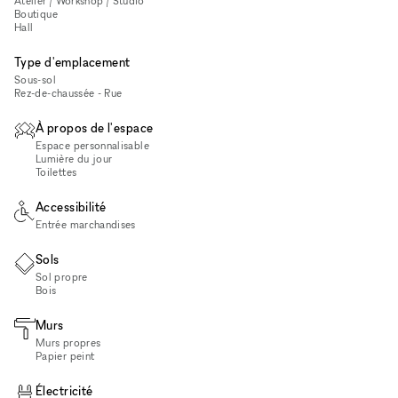
Atelier / Workshop / Studio
Boutique
Hall
Type d'emplacement
Sous-sol
Rez-de-chaussée - Rue
À propos de l'espace
Espace personnalisable
Lumière du jour
Toilettes
Accessibilité
Entrée marchandises
Sols
Sol propre
Bois
Murs
Murs propres
Papier peint
Électricité