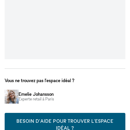
Vous ne trouvez pas l'espace idéal ?
Emelie Johansson
Experte retail à Paris
BESOIN D'AIDE POUR TROUVER L'ESPACE
IDÉAL ?