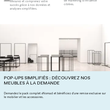
de marketing d'influence
Mesurez et comprenez votre
ciblées.
succès grâce à nos données et
analyses simplifiées.
POP-UPS SIMPLIFIÉS : DÉCOUVREZ NOS
MEUBLES À LA DEMANDE
Demandez le pack complet xNomad et bénéficiez d'une remise exclusive sur
le mobilier et les accessoires.