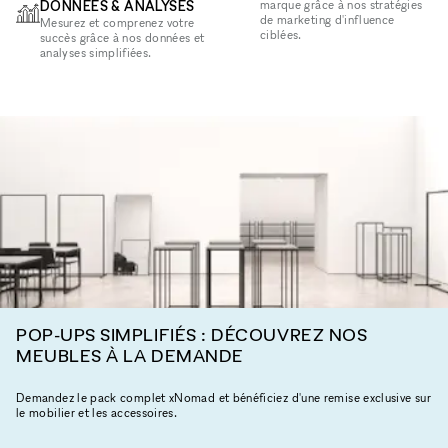
DONNÉES & ANALYSES
marque grâce à nos stratégies
de marketing d'influence
Mesurez et comprenez votre
ciblées.
succès grâce à nos données et
analyses simplifiées.
POP-UPS SIMPLIFIÉS : DÉCOUVREZ NOS
MEUBLES À LA DEMANDE
Demandez le pack complet xNomad et bénéficiez d'une remise exclusive sur
le mobilier et les accessoires.