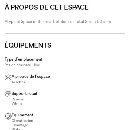
À PROPOS DE CET ESPACE
Atypical Space in the heart of Sentier Total Size: 700 sqm
ÉQUIPEMENTS
Type d'emplacement
Rez-de-chaussée - Rue
À propos de l'espace
Toilettes
Support retail
Réserve
Vitrine
Équipement
Climatisation
Chauffage
Wi‑Fi