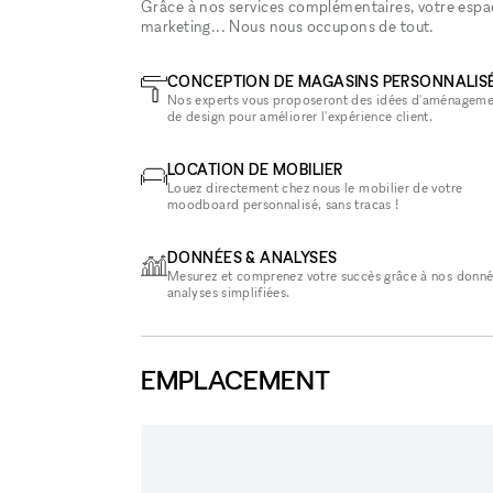
Grâce à nos services complémentaires, votre espace
marketing... Nous nous occupons de tout.
CONCEPTION DE MAGASINS PERSONNALIS
Nos experts vous proposeront des idées d'aménageme
de design pour améliorer l'expérience client.
LOCATION DE MOBILIER
Louez directement chez nous le mobilier de votre
moodboard personnalisé, sans tracas !
DONNÉES & ANALYSES
Mesurez et comprenez votre succès grâce à nos donné
analyses simplifiées.
EMPLACEMENT