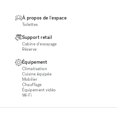
À propos de l'espace
Toilettes
Support retail
Cabine d'essayage
Réserve
Équipement
Climatisation
Cuisine équipée
Mobilier
Chauffage
Équipement vidéo
Wi‑Fi