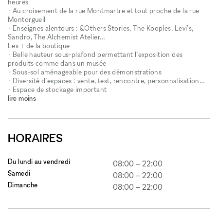
heures
• Au croisement de la rue Montmartre et tout proche de la rue
Montorgueil
• Enseignes alentours : &Others Stories, The Kooples, Levi’s,
Sandro, The Alchemist Atelier…
Les + de la boutique
• Belle hauteur sous-plafond permettant l’exposition des
produits comme dans un musée
• Sous-sol aménageable pour des démonstrations
• Diversité d’espaces : vente, test, rencontre, personnalisation…
• Espace de stockage important
lire moins
HORAIRES
Du lundi au vendredi
08:00
–
22:00
Samedi
08:00
–
22:00
Dimanche
08:00
–
22:00