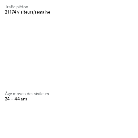
Trafic piéton
21 174 visiteurs/semaine
Âge moyen des visiteurs
24 – 44 ans