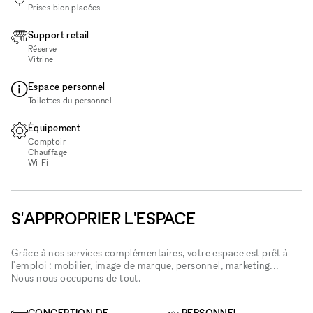
Prises bien placées
Support retail
Réserve
Vitrine
Espace personnel
Toilettes du personnel
Équipement
Comptoir
Chauffage
Wi‑Fi
S'APPROPRIER L'ESPACE
Grâce à nos services complémentaires, votre espace est prêt à
l'emploi : mobilier, image de marque, personnel, marketing...
Nous nous occupons de tout.
CONCEPTION DE
PERSONNEL