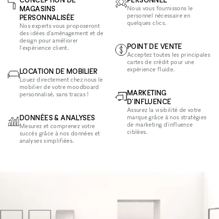
MAGASINS
Nous vous fournissons le
personnel nécessaire en
PERSONNALISÉE
quelques clics.
Nos experts vous proposeront
des idées d'aménagement et de
design pour améliorer
POINT DE VENTE
l'expérience client.
Acceptez toutes les principales
cartes de crédit pour une
expérience fluide.
LOCATION DE MOBILIER
Louez directement chez nous le
mobilier de votre moodboard
MARKETING
personnalisé, sans tracas !
D'INFLUENCE
Assurez la visibilité de votre
DONNÉES & ANALYSES
marque grâce à nos stratégies
de marketing d'influence
Mesurez et comprenez votre
ciblées.
succès grâce à nos données et
analyses simplifiées.