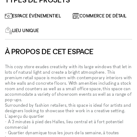
ESPACE ÉVÉNEMENTIEL
COMMERCE DE DÉTAIL
LIEU UNIQUE
À PROPOS DE CET ESPACE
This cozy store exudes creativity with its large windows that let in
lots of natural light and create a bright atmosphere. This
premium retail space is modern with contemporary interiors with
white walls and concrete floors. With amenities including a stock
room and counters as well as a small office space, this space can
accommodate a variety of showroom events as well as a range of
pop-ups.
Surrounded by fashion retailers, this space is ideal for artists and
designers looking to showcase their work in a creative setting.
L'aperçu du quartier
• À 3 minutes à pied des Halles, lieu central et à fort potentiel
commercial
• Quartier dynamique tous les jours de la semaine, à toutes