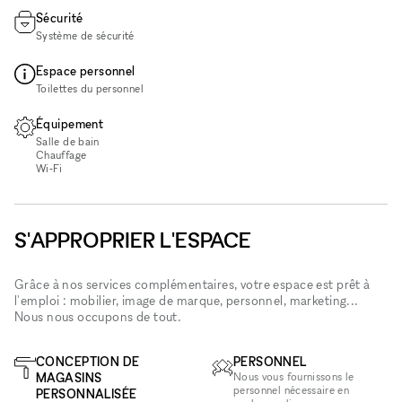
Sécurité
Système de sécurité
Espace personnel
Toilettes du personnel
Équipement
Salle de bain
Chauffage
Wi‑Fi
S'APPROPRIER L'ESPACE
Grâce à nos services complémentaires, votre espace est prêt à
l'emploi : mobilier, image de marque, personnel, marketing...
Nous nous occupons de tout.
CONCEPTION DE
PERSONNEL
MAGASINS
Nous vous fournissons le
personnel nécessaire en
PERSONNALISÉE