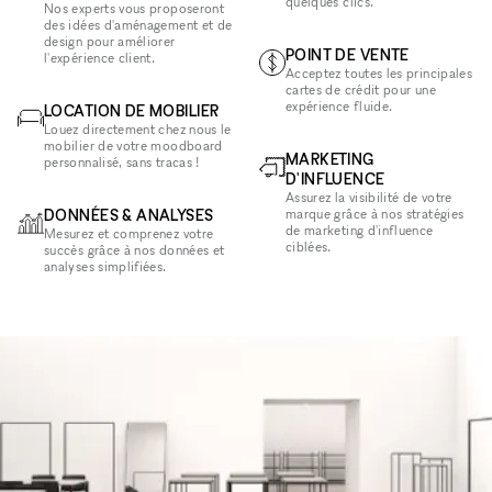
quelques clics.
Nos experts vous proposeront
des idées d'aménagement et de
design pour améliorer
POINT DE VENTE
l'expérience client.
Acceptez toutes les principales
cartes de crédit pour une
expérience fluide.
LOCATION DE MOBILIER
Louez directement chez nous le
mobilier de votre moodboard
MARKETING
personnalisé, sans tracas !
D'INFLUENCE
Assurez la visibilité de votre
DONNÉES & ANALYSES
marque grâce à nos stratégies
de marketing d'influence
Mesurez et comprenez votre
ciblées.
succès grâce à nos données et
analyses simplifiées.