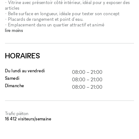
• Vitrine avec présentoir côté intérieur, idéal pour y exposer des
articles
• Belle surface en longueur, idéale pour tester son concept
• Placards de rangement et point d'eau.
• Emplacement dans un quartier attractif et animé
lire moins
HORAIRES
Du lundi au vendredi
08:00
–
21:00
Samedi
08:00
–
21:00
Dimanche
08:00
–
21:00
Trafic piéton
16 412 visiteurs/semaine