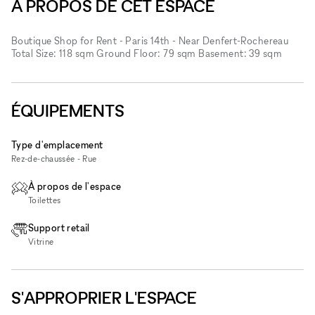
À PROPOS DE CET ESPACE
Boutique Shop for Rent - Paris 14th - Near Denfert-Rochereau
Total Size: 118 sqm Ground Floor: 79 sqm Basement: 39 sqm
ÉQUIPEMENTS
Type d'emplacement
Rez-de-chaussée - Rue
À propos de l'espace
Toilettes
Support retail
Vitrine
S'APPROPRIER L'ESPACE