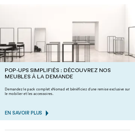
POP-UPS SIMPLIFIÉS : DÉCOUVREZ NOS
MEUBLES À LA DEMANDE
Demandez le pack complet xNomad et bénéficiez d'une remise exclusive sur
le mobilier et les accessoires.
EN SAVOIR PLUS