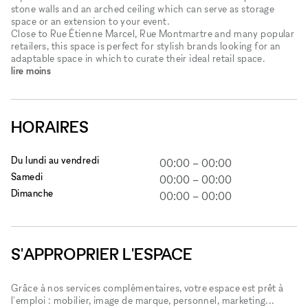
stone walls and an arched ceiling which can serve as storage
space or an extension to your event.
Close to Rue Étienne Marcel, Rue Montmartre and many popular
retailers, this space is perfect for stylish brands looking for an
adaptable space in which to curate their ideal retail space.
lire moins
HORAIRES
Du lundi au vendredi
00:00
–
00:00
Samedi
00:00
–
00:00
Dimanche
00:00
–
00:00
S'APPROPRIER L'ESPACE
Grâce à nos services complémentaires, votre espace est prêt à
l'emploi : mobilier, image de marque, personnel, marketing...