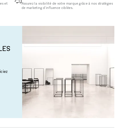
es et
Assurez la visibilité de votre marque grâce à nos stratégies
de marketing d'influence ciblées.
LES
ciez