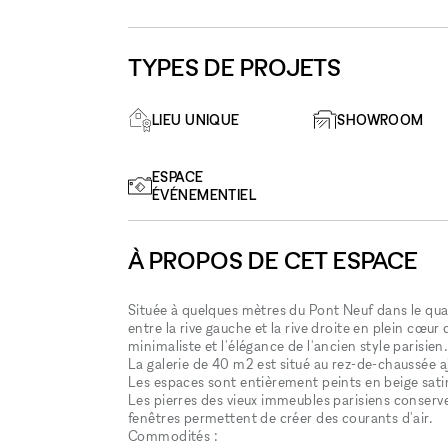
TYPES DE PROJETS
LIEU UNIQUE
SHOWROOM
ESPACE
ÉVÉNEMENTIEL
À PROPOS DE CET ESPACE
Située à quelques mètres du Pont Neuf dans le qua
entre la rive gauche et la rive droite en plein cœur
minimaliste et ​l'​élégance de l'ancien style parisi
La galerie de 40 m2 est situé au rez-de-chaussée aj
Les espaces sont entièrement peints en beige satin
Les pierres des vieux immeubles parisiens conserven
fenêtres permettent de créer des courants d'air.
Commodités :