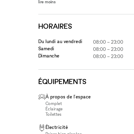
lire moins
HORAIRES
Du lundi au vendredi
08:00
–
23:00
Samedi
08:00
–
23:00
Dimanche
08:00
–
23:00
ÉQUIPEMENTS
À propos de l'espace
Complet
Éclairage
Toilettes
Électricité
Prises bien placées