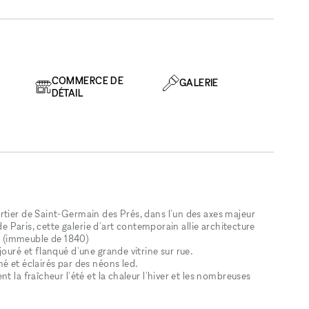
COMMERCE DE
GALERIE
DÉTAIL
rtier de Saint-Germain des Prés, dans l'un des axes majeur
 de Paris, cette galerie d'art contemporain allie architecture
en. (immeuble de 1840)
ouré et flanqué d'une grande vitrine sur rue.
é et éclairés par des néons led.
t la fraîcheur l'été et la chaleur l'hiver et les nombreuses