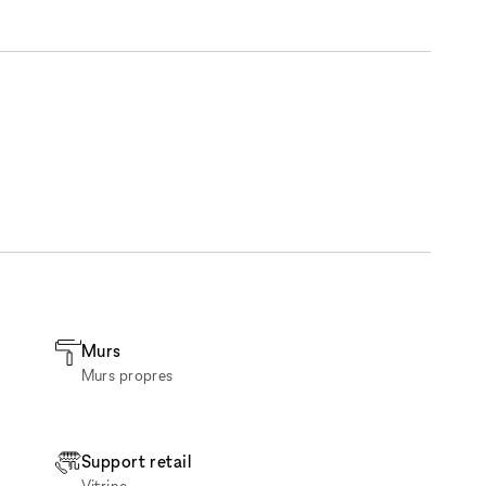
Murs
Murs propres
Support retail
Vitrine