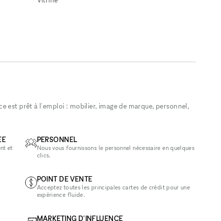
 est prêt à l'emploi : mobilier, image de marque, personnel,
ÉE
PERSONNEL
nt et
Nous vous fournissons le personnel nécessaire en quelques
clics.
POINT DE VENTE
Acceptez toutes les principales cartes de crédit pour une
expérience fluide.
MARKETING D'INFLUENCE