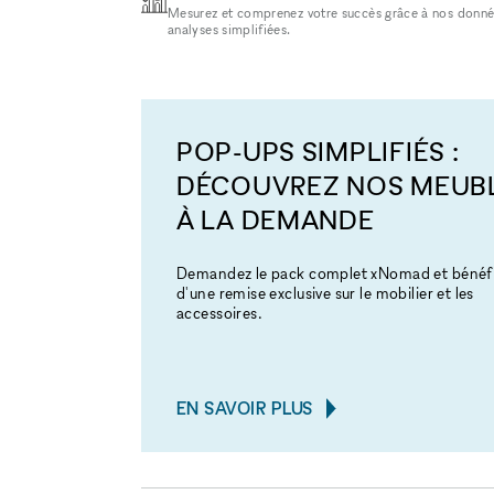
Mesurez et comprenez votre succès grâce à nos donné
analyses simplifiées.
POP-UPS SIMPLIFIÉS :
DÉCOUVREZ NOS MEUB
À LA DEMANDE
Demandez le pack complet xNomad et bénéfi
d'une remise exclusive sur le mobilier et les
accessoires.
EN SAVOIR PLUS