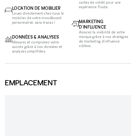
cartes de crédit pour une
expérience fluide.
LOCATION DE MOBILIER
Louez directement chez nous le
mobilier de votre moodboard
MARKETING
personnalisé, sans tracas !
D'INFLUENCE
Assurez la visibilité de votre
DONNÉES & ANALYSES
marque grâce à nos stratégies
de marketing d'influence
Mesurez et comprenez votre
ciblées.
succès grâce à nos données et
analyses simplifiées.
EMPLACEMENT