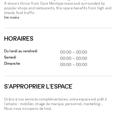
A stone's throw from Gare Montparnasse and surrounded by
popular shops and restaurants, this space benefits from high and
steady foot traffic.
lire moins
HORAIRES
Du lundi au vendredi
00:00
–
00:00
Samedi
00:00
–
00:00
Dimanche
00:00
–
00:00
S'APPROPRIER L'ESPACE
Grâce à nos services complémentaires, votre espace est prêt à
l'emploi : mobilier, image de marque, personnel, marketing...
Nous nous occupons de tout.