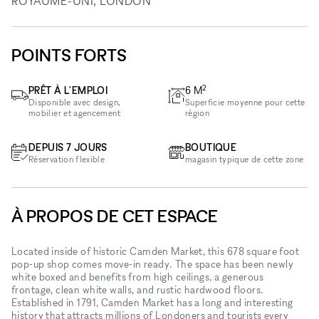
ROYAUME-UNI, LONDON
POINTS FORTS
2
PRÊT À L'EMPLOI
6
M
Disponible avec design,
Superficie moyenne pour cette
mobilier et agencement
région
DEPUIS 7 JOURS
BOUTIQUE
Réservation flexible
magasin typique de cette zone
À PROPOS DE CET ESPACE
Located inside of historic Camden Market, this 678 square foot
pop-up shop comes move-in ready. The space has been newly
white boxed and benefits from high ceilings, a generous
frontage, clean white walls, and rustic hardwood floors.
Established in 1791, Camden Market has a long and interesting
history that attracts millions of Londoners and tourists every