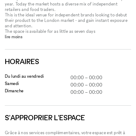
year. Today the market hosts a diverse mix of independent
retailers and food traders.
This is the ideal venue for independent brands looking to debut
their product to the London market - and gain instant exposure
and attention.
The space is available for as little as seven days
lire moins
HORAIRES
Du lundi au vendredi
00:00
–
00:00
Samedi
00:00
–
00:00
Dimanche
00:00
–
00:00
S'APPROPRIER L'ESPACE
Grâce à nos services complémentaires, votre espace est prêt à