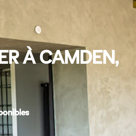
ER À CAMDEN,
ponibles