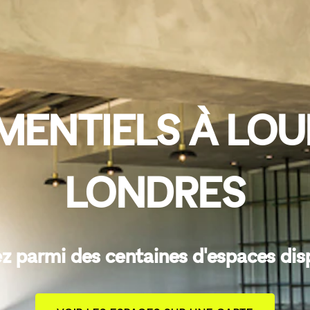
MENTIELS À LOU
LONDRES
z parmi des centaines d'espaces dis