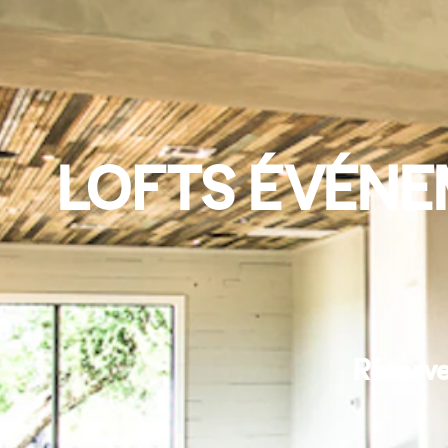
LOFTS ÉVÉNE
Réserve