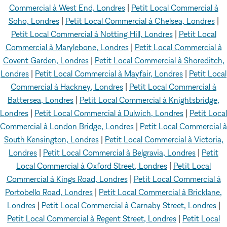
Commercial à West End, Londres
|
Petit Local Commercial à
Soho, Londres
|
Petit Local Commercial à Chelsea, Londres
|
Petit Local Commercial à Notting Hill, Londres
|
Petit Local
Commercial à Marylebone, Londres
|
Petit Local Commercial à
Covent Garden, Londres
|
Petit Local Commercial à Shoreditch,
Londres
|
Petit Local Commercial à Mayfair, Londres
|
Petit Local
Commercial à Hackney, Londres
|
Petit Local Commercial à
Battersea, Londres
|
Petit Local Commercial à Knightsbridge,
Londres
|
Petit Local Commercial à Dulwich, Londres
|
Petit Local
Commercial à London Bridge, Londres
|
Petit Local Commercial à
South Kensington, Londres
|
Petit Local Commercial à Victoria,
Londres
|
Petit Local Commercial à Belgravia, Londres
|
Petit
Local Commercial à Oxford Street, Londres
|
Petit Local
Commercial à Kings Road, Londres
|
Petit Local Commercial à
Portobello Road, Londres
|
Petit Local Commercial à Bricklane,
Londres
|
Petit Local Commercial à Carnaby Street, Londres
|
Petit Local Commercial à Regent Street, Londres
|
Petit Local