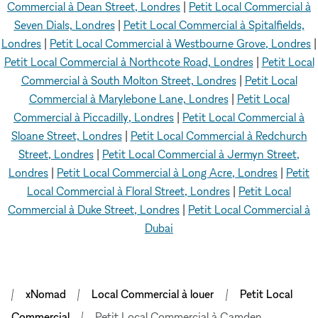
Commercial à Dean Street, Londres
|
Petit Local Commercial à
Seven Dials, Londres
|
Petit Local Commercial à Spitalfields,
Londres
|
Petit Local Commercial à Westbourne Grove, Londres
|
Petit Local Commercial à Northcote Road, Londres
|
Petit Local
Commercial à South Molton Street, Londres
|
Petit Local
Commercial à Marylebone Lane, Londres
|
Petit Local
Commercial à Piccadilly, Londres
|
Petit Local Commercial à
Sloane Street, Londres
|
Petit Local Commercial à Redchurch
Street, Londres
|
Petit Local Commercial à Jermyn Street,
Londres
|
Petit Local Commercial à Long Acre, Londres
|
Petit
Local Commercial à Floral Street, Londres
|
Petit Local
Commercial à Duke Street, Londres
|
Petit Local Commercial à
Dubai
xNomad
Local Commercial à louer
Petit Local
Commercial
Petit Local Commercial à Camden,