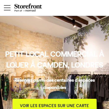
PETIT LOCAL COMMERCIAL À
LOUER À CAMDEN, LONDRES
Réservez parmi des centaines d'espaces
disponibles
VOIR LES ESPACES SUR UNE CARTE