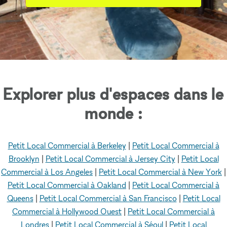
Explorer plus d'espaces dans le
monde :
Petit Local Commercial à Berkeley
|
Petit Local Commercial à
Brooklyn
|
Petit Local Commercial à Jersey City
|
Petit Local
Commercial à Los Angeles
|
Petit Local Commercial à New York
|
Petit Local Commercial à Oakland
|
Petit Local Commercial à
Queens
|
Petit Local Commercial à San Francisco
|
Petit Local
Commercial à Hollywood Ouest
|
Petit Local Commercial à
Londres
|
Petit Local Commercial à Séoul
|
Petit Local