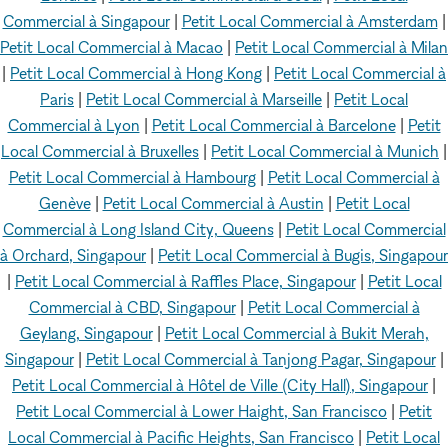
Commercial à Singapour
|
Petit Local Commercial à Amsterdam
|
Petit Local Commercial à Macao
|
Petit Local Commercial à Milan
|
Petit Local Commercial à Hong Kong
|
Petit Local Commercial à
Paris
|
Petit Local Commercial à Marseille
|
Petit Local
Commercial à Lyon
|
Petit Local Commercial à Barcelone
|
Petit
Local Commercial à Bruxelles
|
Petit Local Commercial à Munich
|
Petit Local Commercial à Hambourg
|
Petit Local Commercial à
Genève
|
Petit Local Commercial à Austin
|
Petit Local
Commercial à Long Island City, Queens
|
Petit Local Commercial
à Orchard, Singapour
|
Petit Local Commercial à Bugis, Singapour
|
Petit Local Commercial à Raffles Place, Singapour
|
Petit Local
Commercial à CBD, Singapour
|
Petit Local Commercial à
Geylang, Singapour
|
Petit Local Commercial à Bukit Merah,
Singapour
|
Petit Local Commercial à Tanjong Pagar, Singapour
|
Petit Local Commercial à Hôtel de Ville (City Hall), Singapour
|
Petit Local Commercial à Lower Haight, San Francisco
|
Petit
Local Commercial à Pacific Heights, San Francisco
|
Petit Local