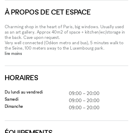
À PROPOS DE CET ESPACE
Charming shop in the heart of Paris, big windows. Usually used
as an art gallery. Approx 40m2 of space + kitchen/wc/storage in
the back. Cave upon request.
Very well connected (Odéon metro and bus), 5 minutes walk to
the Seine, 100 meters away to the Luxembourg park.
lire moins
HORAIRES
Du lundi au vendredi
09:00
–
20:00
Samedi
09:00
–
20:00
Dimanche
09:00
–
20:00
ÉQUIPEMENTS