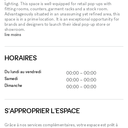
lighting. This space is well-equipped for retail pop-ups with
fitting rooms, counters, garment racks and a stock room.
Advantageously situated in an unassuming yet refined area, this
space is in a prime location. It is an exceptional opportunity for
brands and designers to launch their ideal pop-up store or
showroom.
lire moins
HORAIRES
Du lundi au vendredi
00:00
–
00:00
Samedi
00:00
–
00:00
Dimanche
00:00
–
00:00
S'APPROPRIER L'ESPACE
Grâce à nos services complémentaires, votre espace est prêt à