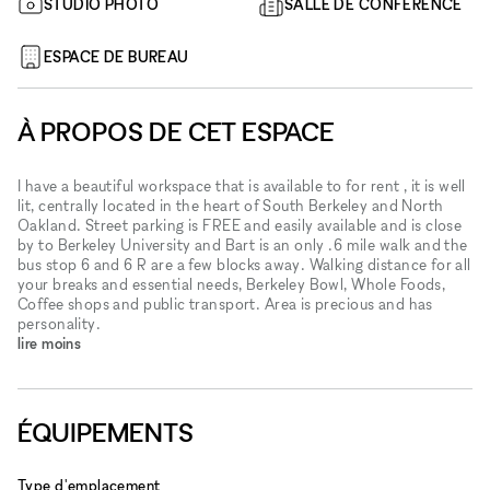
STUDIO PHOTO
SALLE DE CONFÉRENCE
ESPACE DE BUREAU
À PROPOS DE CET ESPACE
I have a beautiful workspace that is available to for rent , it is well
lit, centrally located in the heart of South Berkeley and North
Oakland. Street parking is FREE and easily available and is close
by to Berkeley University and Bart is an only .6 mile walk and the
bus stop 6 and 6 R are a few blocks away. Walking distance for all
your breaks and essential needs, Berkeley Bowl, Whole Foods,
Coffee shops and public transport. Area is precious and has
personality.
lire moins
ÉQUIPEMENTS
Type d'emplacement