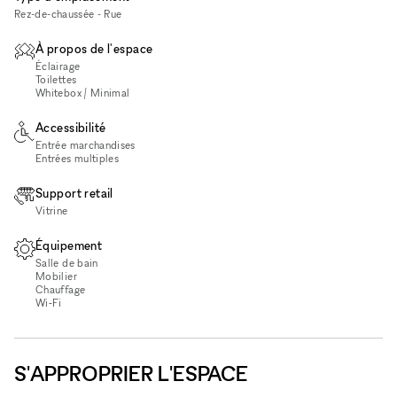
Rez-de-chaussée - Rue
À propos de l'espace
Éclairage
Toilettes
Whitebox / Minimal
Accessibilité
Entrée marchandises
Entrées multiples
Support retail
Vitrine
Équipement
Salle de bain
Mobilier
Chauffage
Wi‑Fi
S'APPROPRIER L'ESPACE