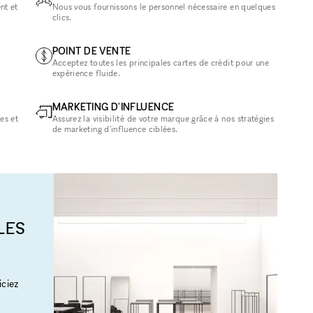
nt et
Nous vous fournissons le personnel nécessaire en quelques
clics.
POINT DE VENTE
Acceptez toutes les principales cartes de crédit pour une
expérience fluide.
MARKETING D'INFLUENCE
es et
Assurez la visibilité de votre marque grâce à nos stratégies
de marketing d'influence ciblées.
LES
ciez