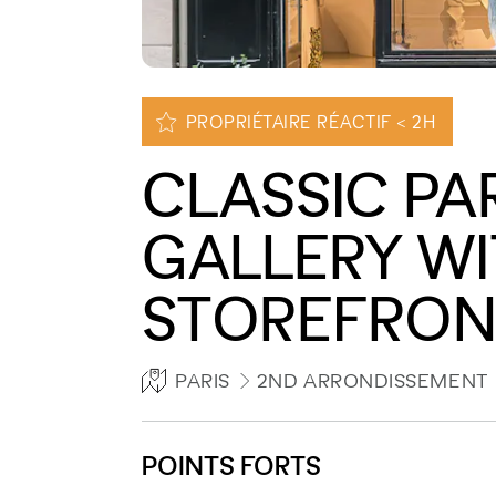
PROPRIÉTAIRE RÉACTIF < 2H
CLASSIC PA
GALLERY WI
STOREFRON
PARIS
2ND ARRONDISSEMENT
POINTS FORTS