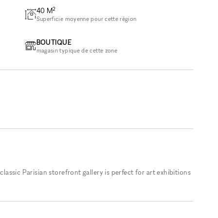
2
40
M
Superficie moyenne pour cette région
BOUTIQUE
magasin typique de cette zone
classic Parisian storefront gallery is perfect for art exhibitions