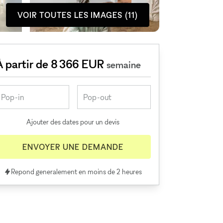
VOIR TOUTES LES IMAGES (11)
À partir de 8 366 EUR
semaine
Ajouter des dates pour un devis
ENVOYER UNE DEMANDE
Repond generalement en moins de 2 heures