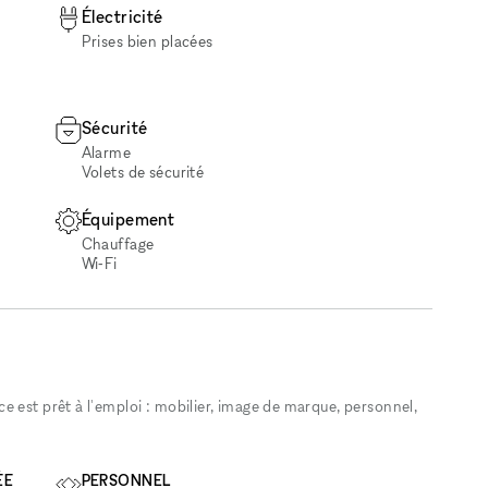
Électricité
Prises bien placées
Sécurité
Alarme
Volets de sécurité
Équipement
Chauffage
Wi‑Fi
 est prêt à l'emploi : mobilier, image de marque, personnel,
ÉE
PERSONNEL