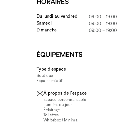
HORAIRES
Du lundi au vendredi
09:00
–
19:00
Samedi
09:00
–
19:00
Dimanche
09:00
–
19:00
ÉQUIPEMENTS
Type d'espace
Boutique
Espace créatif
À propos de l'espace
Espace personnalisable
Lumière du jour
Éclairage
Toilettes
Whitebox / Minimal