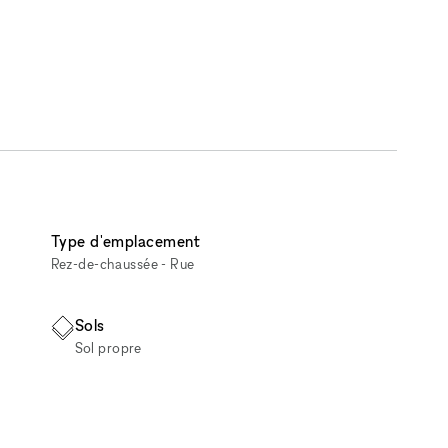
Type d'emplacement
Rez-de-chaussée - Rue
Sols
Sol propre