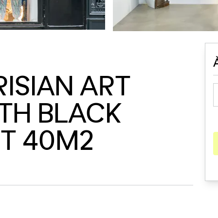
RISIAN ART
TH BLACK
T 40M2