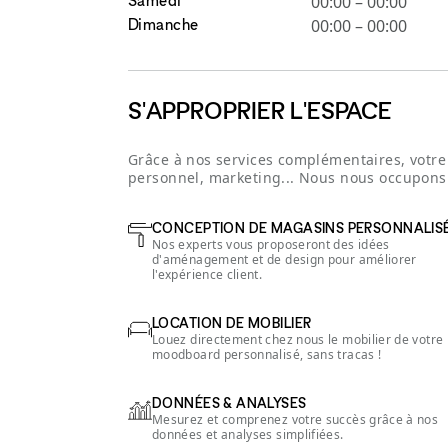
00:00
–
00:00
Dimanche
00:00
–
00:00
S'APPROPRIER L'ESPACE
Grâce à nos services complémentaires, votre 
personnel, marketing... Nous nous occupons 
CONCEPTION DE MAGASINS PERSONNALIS
Nos experts vous proposeront des idées
d'aménagement et de design pour améliorer
l'expérience client.
LOCATION DE MOBILIER
Louez directement chez nous le mobilier de votre
moodboard personnalisé, sans tracas !
DONNÉES & ANALYSES
Mesurez et comprenez votre succès grâce à nos
données et analyses simplifiées.