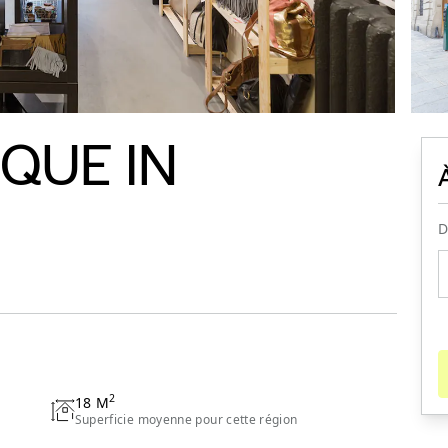
QUE IN
D
2
18
M
Superficie moyenne pour cette région