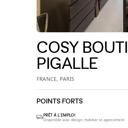
COSY BOUTI
PIGALLE
FRANCE, PARIS
POINTS FORTS
PRÊT À L'EMPLOI
Disponible avec design, mobilier et agencement