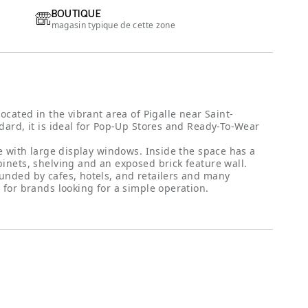
BOUTIQUE
magasin typique de cette zone
ocated in the vibrant area of Pigalle near Saint-
dard, it is ideal for Pop-Up Stores and Ready-To-Wear
ge with large display windows. Inside the space has a
inets, shelving and an exposed brick feature wall.
unded by cafes, hotels, and retailers and many
 for brands looking for a simple operation.