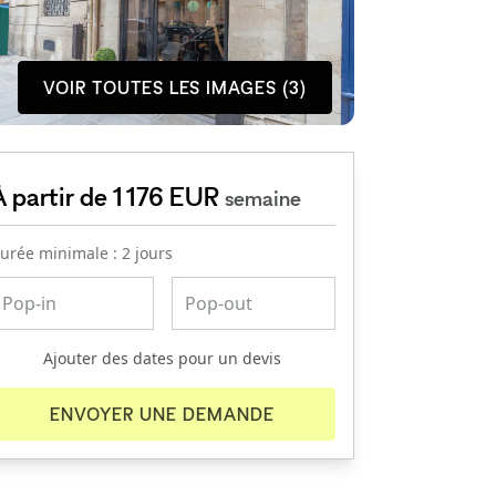
VOIR TOUTES LES IMAGES (3)
À partir de 1 176 EUR
semaine
urée minimale : 2 jours
Ajouter des dates pour un devis
ENVOYER UNE DEMANDE