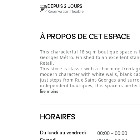
DEPUIS 2 JOURS
Réservation flexible
À PROPOS DE CET ESPACE
This characterful 18 sq m boutique space is l
Georges Métro. Finished to an excellent stan
Retail.
This store is classic with a charming fronta
modern character with white walls, blank cab
Just steps from Rue Saint-Georges and surro
independent boutiques, this space is perfect
lire moins
HORAIRES
Du lundi au vendredi
00:00
–
00:00
Samedi