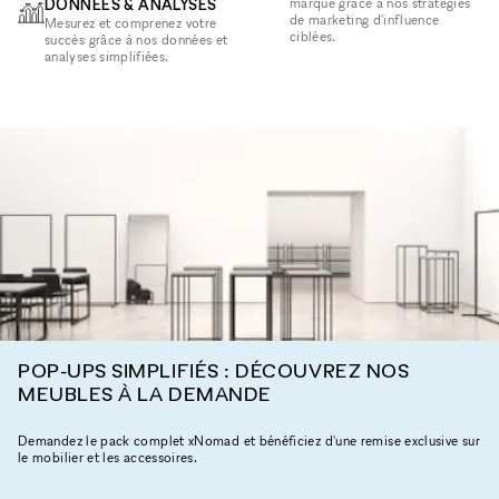
DONNÉES & ANALYSES
marque grâce à nos stratégies
de marketing d'influence
Mesurez et comprenez votre
ciblées.
succès grâce à nos données et
analyses simplifiées.
POP-UPS SIMPLIFIÉS : DÉCOUVREZ NOS
MEUBLES À LA DEMANDE
Demandez le pack complet xNomad et bénéficiez d'une remise exclusive sur
le mobilier et les accessoires.