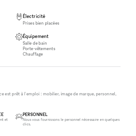
Électricité
Prises bien placées
Équipement
Salle de bain
Porte-vêtements
Chauffage
 est prêt à l'emploi : mobilier, image de marque, personnel,
ÉE
PERSONNEL
nt et
Nous vous fournissons le personnel nécessaire en quelques
clics.