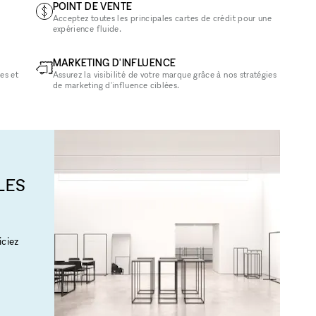
POINT DE VENTE
Acceptez toutes les principales cartes de crédit pour une
expérience fluide.
MARKETING D'INFLUENCE
es et
Assurez la visibilité de votre marque grâce à nos stratégies
de marketing d'influence ciblées.
LES
ciez