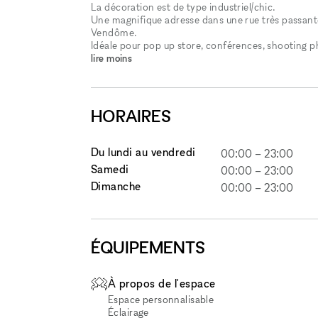
La décoration est de type industriel/chic.
Une magnifique adresse dans une rue très passante,
Vendôme.
Idéale pour pop up store, conférences, shooting 
lire moins
HORAIRES
Du lundi au vendredi
00:00
–
23:00
Samedi
00:00
–
23:00
Dimanche
00:00
–
23:00
ÉQUIPEMENTS
À propos de l'espace
Espace personnalisable
Éclairage