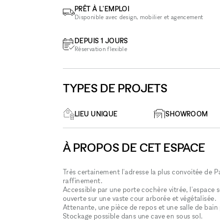
PRÊT À L'EMPLOI
Disponible avec design, mobilier et agencement
DEPUIS 1 JOURS
Réservation flexible
TYPES DE PROJETS
LIEU UNIQUE
SHOWROOM
À PROPOS DE CET ESPACE
Très certainement l'adresse la plus convoitée de P
raffinement.
Accessible par une porte cochère vitrée, l'espace
ouverte sur une vaste cour arborée et végétalisée.
Attenante, une pièce de repos et une salle de ba
Stockage possible dans une cave en sous sol.