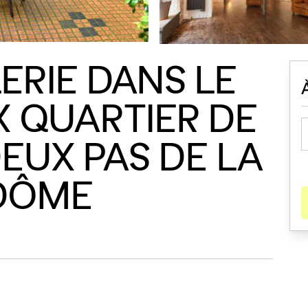
ERIE DANS LE
X QUARTIER DE
DEUX PAS DE LA
DÔME