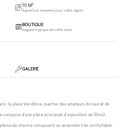
2
70
M
Superficie moyenne pour cette région
BOUTIQUE
magasin typique de cette zone
GALERIE
aris: la place Vendôme, quartier des amateurs de luxe et de
 se compose d'une pièce principale d'exposition de 50m2,
in pleine de charme composent un ensemble très confortable.