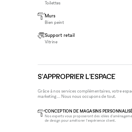
Toilettes
Murs
Bien peint
Support retail
Vitrine
S'APPROPRIER L'ESPACE
Grâce à nos services complémentaires, votre espace
marketing... Nous nous occupons de tout.
CONCEPTION DE MAGASINS PERSONNALIS
Nos experts vous proposeront des idées d'aménageme
de design pour améliorer l'expérience client.