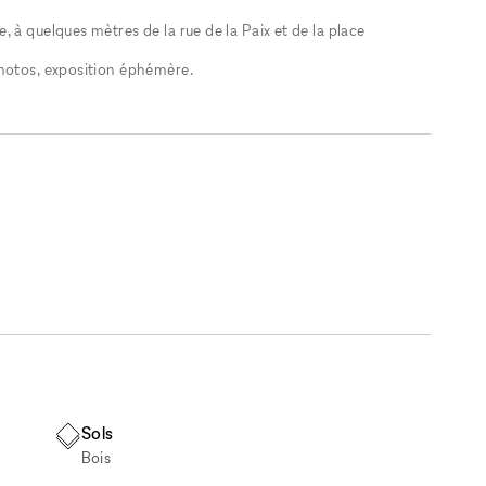
 à quelques mètres de la rue de la Paix et de la place
photos, exposition éphémère.
Sols
Bois