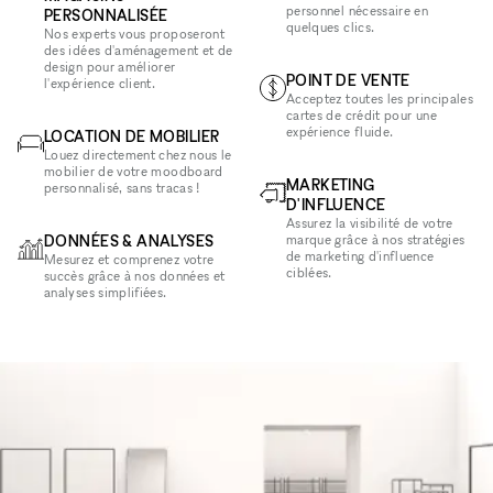
personnel nécessaire en
PERSONNALISÉE
quelques clics.
Nos experts vous proposeront
des idées d'aménagement et de
design pour améliorer
POINT DE VENTE
l'expérience client.
Acceptez toutes les principales
cartes de crédit pour une
expérience fluide.
LOCATION DE MOBILIER
Louez directement chez nous le
mobilier de votre moodboard
MARKETING
personnalisé, sans tracas !
D'INFLUENCE
Assurez la visibilité de votre
DONNÉES & ANALYSES
marque grâce à nos stratégies
de marketing d'influence
Mesurez et comprenez votre
ciblées.
succès grâce à nos données et
analyses simplifiées.