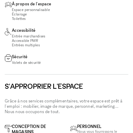
À propos de l'espace
Espace personnalisable
Éclairage
Toilettes
Accessibilité
Entrée marchandises
Accessible PMR
Entrées multiples
Sécurité
Volets de sécurité
S'APPROPRIER L'ESPACE
Grâce à nos services complémentaires, votre espace est prêt à
l'emploi : mobilier, image de marque, personnel, marketing...
Nous nous occupons de tout.
CONCEPTION DE
PERSONNEL
MAGASINS
Nous vous fournissons le