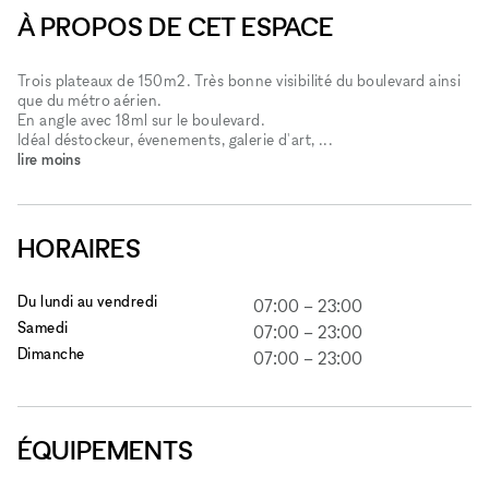
À PROPOS DE CET ESPACE
Trois plateaux de 150m2. Très bonne visibilité du boulevard ainsi
que du métro aérien.
En angle avec 18ml sur le boulevard.
Idéal déstockeur, évenements, galerie d'art, ...
lire moins
HORAIRES
Du lundi au vendredi
07:00
–
23:00
Samedi
07:00
–
23:00
Dimanche
07:00
–
23:00
ÉQUIPEMENTS