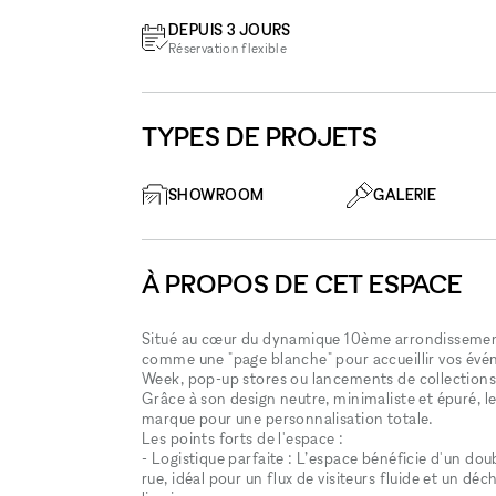
DEPUIS 3 JOURS
Réservation flexible
TYPES DE PROJETS
SHOWROOM
GALERIE
À PROPOS DE CET ESPACE
Situé au cœur du dynamique 10ème arrondissement
comme une "page blanche" pour accueillir vos év
Week, pop-up stores ou lancements de collections
Grâce à son design neutre, minimaliste et épuré, le
marque pour une personnalisation totale.
Les points forts de l'espace :
- Logistique parfaite : L’espace bénéficie d'un do
rue, idéal pour un flux de visiteurs fluide et un dé