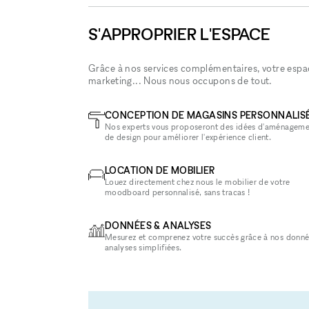
S'APPROPRIER L'ESPACE
Grâce à nos services complémentaires, votre espace
marketing... Nous nous occupons de tout.
CONCEPTION DE MAGASINS PERSONNALIS
Nos experts vous proposeront des idées d'aménageme
de design pour améliorer l'expérience client.
LOCATION DE MOBILIER
Louez directement chez nous le mobilier de votre
moodboard personnalisé, sans tracas !
DONNÉES & ANALYSES
Mesurez et comprenez votre succès grâce à nos donné
analyses simplifiées.