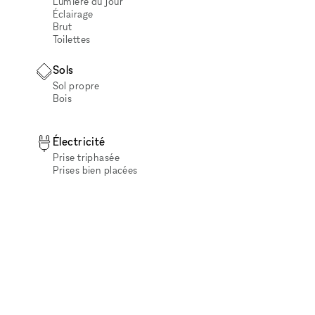
Lumière du jour
Éclairage
Brut
Toilettes
Sols
Sol propre
Bois
Électricité
Prise triphasée
Prises bien placées