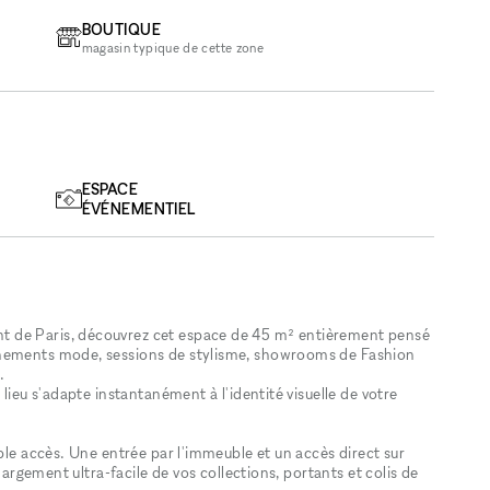
BOUTIQUE
magasin typique de cette zone
ESPACE
ÉVÉNEMENTIEL
 de Paris, découvrez cet espace de 45 m² entièrement pensé
énements mode, sessions de stylisme, showrooms de Fashion
.
 lieu s'adapte instantanément à l'identité visuelle de votre
uble accès. Une entrée par l'immeuble et un accès direct sur
chargement ultra-facile de vos collections, portants et colis de