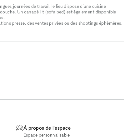
ngues journées de travail, le lieu dispose d'une cuisine
e douche. Un canapé-lit (sofa bed) est également disponible
os.
tations presse, des ventes privées ou des shootings éphémères.
À propos de l'espace
Espace personnalisable