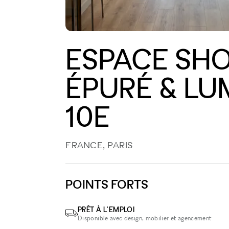
ESPACE S
ÉPURÉ & LU
10E
FRANCE, PARIS
POINTS FORTS
PRÊT À L'EMPLOI
Disponible avec design, mobilier et agencement