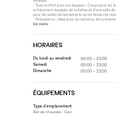
livraison.
- Tout confort pour vos équipes : Conçu pour les lo
entièrement équipée, de toilettes et d'une salle d
pour les veilles de lancements ou les temps de rep
- Polyvalence : Idéal pour du stylisme, des présen
lire moins
HORAIRES
Du lundi au vendredi
00:00
–
23:00
Samedi
00:00
–
23:00
Dimanche
00:00
–
23:00
ÉQUIPEMENTS
Type d'emplacement
Rez-de-chaussée - Cour