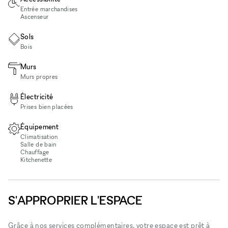
Entrée marchandises
Ascenseur
Sols
Bois
Murs
Murs propres
Électricité
Prises bien placées
Équipement
Climatisation
Salle de bain
Chauffage
Kitchenette
S'APPROPRIER L'ESPACE
Grâce à nos services complémentaires, votre espace est prêt à