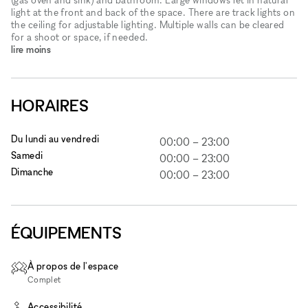
light at the front and back of the space. There are track lights on
the ceiling for adjustable lighting. Multiple walls can be cleared
for a shoot or space, if needed.
lire moins
HORAIRES
Du lundi au vendredi
00:00
–
23:00
Samedi
00:00
–
23:00
Dimanche
00:00
–
23:00
ÉQUIPEMENTS
À propos de l'espace
Complet
Accessibilité