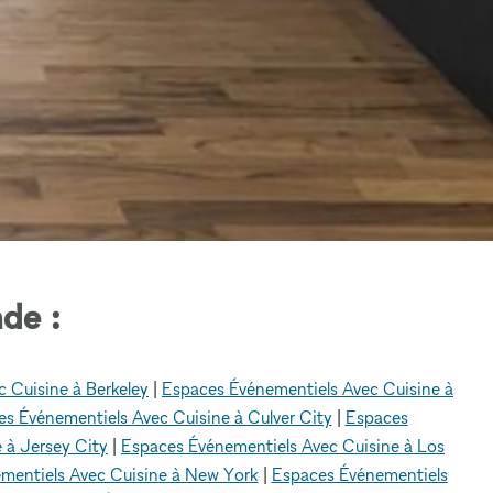
de :
 Cuisine à Berkeley
|
Espaces Événementiels Avec Cuisine à
s Événementiels Avec Cuisine à Culver City
|
Espaces
 à Jersey City
|
Espaces Événementiels Avec Cuisine à Los
mentiels Avec Cuisine à New York
|
Espaces Événementiels