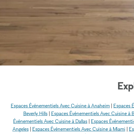
Exp
Espaces Événementiels Avec Cuisine à Anaheim
|
Espaces É
Beverly Hills
|
Espaces Événementiels Avec Cuisine à 
Événementiels Avec Cuisine à Dallas
|
Espaces Événementie
Angeles
|
Espaces Événementiels Avec Cuisine à Miami
|
Es