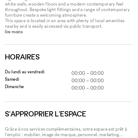
white walls, wooden floors and a modern contemporary feel
throughout. Bespoke light fittings and a range of contemporary
furniture create a welcoming atmosphere.
This space is located in an area with plenty of local amenities
nearby and is easily accessed via public transport.
lire moins
HORAIRES
Du lundi au vendredi
00:00
–
00:00
Samedi
00:00
–
00:00
Dimanche
00:00
–
00:00
S'APPROPRIER L'ESPACE
Grâce à nos services complémentaires, votre espace est prêt à
l'emploi : mobilier, image de marque, personnel, marketing...