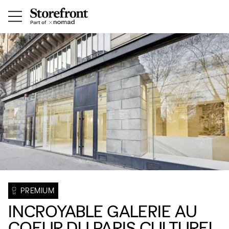
PREMIUM
INCROYABLE GALERIE AU
COEUR DU PARIS CULTUREL