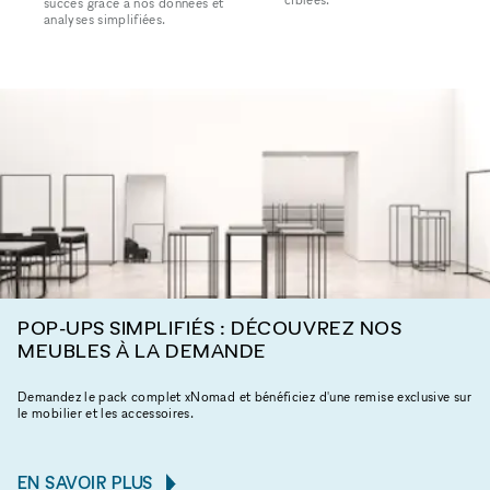
succès grâce à nos données et
analyses simplifiées.
POP-UPS SIMPLIFIÉS : DÉCOUVREZ NOS
MEUBLES À LA DEMANDE
Demandez le pack complet xNomad et bénéficiez d'une remise exclusive sur
le mobilier et les accessoires.
EN SAVOIR PLUS