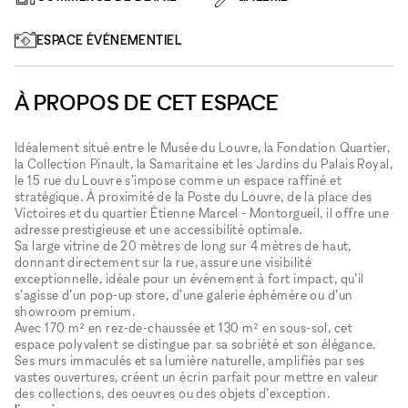
ESPACE ÉVÉNEMENTIEL
À PROPOS DE CET ESPACE
Idéalement situé entre le Musée du Louvre, la Fondation Quartier,
la Collection Pinault, la Samaritaine et les Jardins du Palais Royal,
le 15 rue du Louvre s’impose comme un espace raffiné et
stratégique. À proximité de la Poste du Louvre, de la place des
Victoires et du quartier Étienne Marcel - Montorgueil, il offre une
adresse prestigieuse et une accessibilité optimale.
Sa large vitrine de 20 mètres de long sur 4 mètres de haut,
donnant directement sur la rue, assure une visibilité
exceptionnelle, idéale pour un événement à fort impact, qu’il
s’agisse d’un pop-up store, d’une galerie éphémère ou d’un
showroom premium.
Avec 170 m² en rez-de-chaussée et 130 m² en sous-sol, cet
espace polyvalent se distingue par sa sobriété et son élégance.
Ses murs immaculés et sa lumière naturelle, amplifiés par ses
vastes ouvertures, créent un écrin parfait pour mettre en valeur
des collections, des oeuvres ou des objets d’exception.