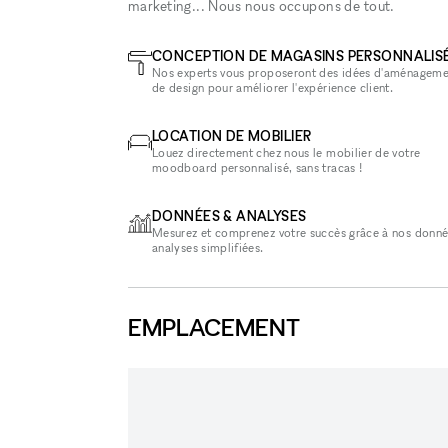
marketing... Nous nous occupons de tout.
CONCEPTION DE MAGASINS PERSONNALIS
Nos experts vous proposeront des idées d'aménageme
de design pour améliorer l'expérience client.
LOCATION DE MOBILIER
Louez directement chez nous le mobilier de votre
moodboard personnalisé, sans tracas !
DONNÉES & ANALYSES
Mesurez et comprenez votre succès grâce à nos donné
analyses simplifiées.
EMPLACEMENT