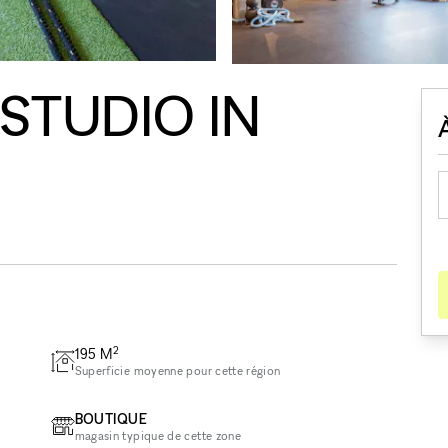
STUDIO IN
2
195
M
Superficie moyenne pour cette région
BOUTIQUE
magasin typique de cette zone