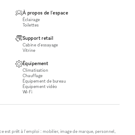
À propos de l'espace
Éclairage
Toilettes
Support retail
Cabine d'essayage
Vitrine
Équipement
Climatisation
Chauffage
Équipement de bureau
Équipement vidéo
Wi‑Fi
 est prêt à l'emploi : mobilier, image de marque, personnel,