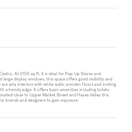
Castro. At 2100 sq ft, it is ideal for Pop-Up Stores and
large display windows, this space offers good visibility and
ere are arty interiors with white walls, wooden floors and inviting
a trendy edge. It offers basic amenities including toilets
ocated close to Upper Market Street and Hayes Valley this
 for brands and designers to gain exposure.