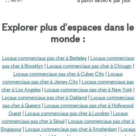
à partir de
par jour
48
m
260 €
Explorer plus d'espaces dans le
monde :
Locaux commerciaux pas cher à Berkeley
|
Locaux commerciaux
pas cher à Brooklyn
|
Locaux commerciaux pas cher à Chicago
|
Locaux commerciaux pas cher à Culver City
|
Locaux
commerciaux pas cher à Jersey City
|
Locaux commerciaux pas
cher à Los Angeles
|
Locaux commerciaux pas cher à New York
|
Locaux commerciaux pas cher à Oakland
|
Locaux commerciaux
pas cher à Queens
|
Locaux commerciaux pas cher à Hollywood
Ouest
|
Locaux commerciaux pas cher à Londres
|
Locaux
commerciaux pas cher à Séoul
|
Locaux commerciaux pas cher à
Singapour
|
Locaux commerciaux pas cher à Amsterdam
|
Locaux