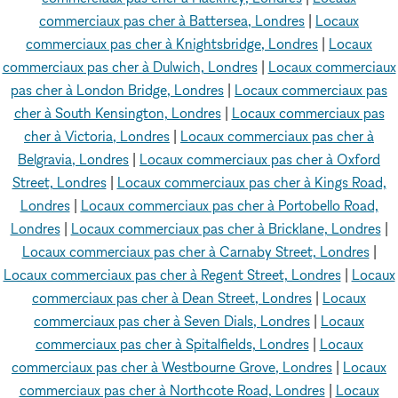
commerciaux pas cher à Battersea, Londres
|
Locaux
commerciaux pas cher à Knightsbridge, Londres
|
Locaux
commerciaux pas cher à Dulwich, Londres
|
Locaux commerciaux
pas cher à London Bridge, Londres
|
Locaux commerciaux pas
cher à South Kensington, Londres
|
Locaux commerciaux pas
cher à Victoria, Londres
|
Locaux commerciaux pas cher à
Belgravia, Londres
|
Locaux commerciaux pas cher à Oxford
Street, Londres
|
Locaux commerciaux pas cher à Kings Road,
Londres
|
Locaux commerciaux pas cher à Portobello Road,
Londres
|
Locaux commerciaux pas cher à Bricklane, Londres
|
Locaux commerciaux pas cher à Carnaby Street, Londres
|
Locaux commerciaux pas cher à Regent Street, Londres
|
Locaux
commerciaux pas cher à Dean Street, Londres
|
Locaux
commerciaux pas cher à Seven Dials, Londres
|
Locaux
commerciaux pas cher à Spitalfields, Londres
|
Locaux
commerciaux pas cher à Westbourne Grove, Londres
|
Locaux
commerciaux pas cher à Northcote Road, Londres
|
Locaux