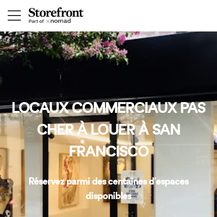
LOCAUX COMMERCIAUX PAS
CHER À LOUER À SAN
FRANCISCO
Réservez parmi des centaines d'espaces
disponibles