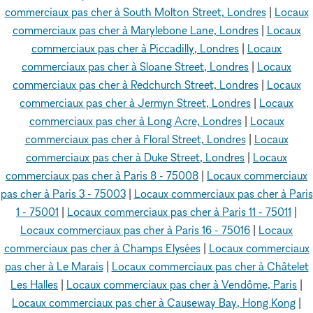
commerciaux pas cher à South Molton Street, Londres
|
Locaux
commerciaux pas cher à Marylebone Lane, Londres
|
Locaux
commerciaux pas cher à Piccadilly, Londres
|
Locaux
commerciaux pas cher à Sloane Street, Londres
|
Locaux
commerciaux pas cher à Redchurch Street, Londres
|
Locaux
commerciaux pas cher à Jermyn Street, Londres
|
Locaux
commerciaux pas cher à Long Acre, Londres
|
Locaux
commerciaux pas cher à Floral Street, Londres
|
Locaux
commerciaux pas cher à Duke Street, Londres
|
Locaux
commerciaux pas cher à Paris 8 - 75008
|
Locaux commerciaux
pas cher à Paris 3 - 75003
|
Locaux commerciaux pas cher à Paris
1 - 75001
|
Locaux commerciaux pas cher à Paris 11 - 75011
|
Locaux commerciaux pas cher à Paris 16 - 75016
|
Locaux
commerciaux pas cher à Champs Elysées
|
Locaux commerciaux
pas cher à Le Marais
|
Locaux commerciaux pas cher à Châtelet
Les Halles
|
Locaux commerciaux pas cher à Vendôme, Paris
|
Locaux commerciaux pas cher à Causeway Bay, Hong Kong
|