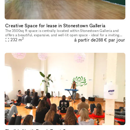
Creative Space for lease in Stonestown Galleria
The 3500sq ft space is centrally located within Stonestown Galleria and
offers a beautiful, expansive, and well-lit open space - ideal for a inviting
2
à partir de
par jour
232
m
office atmosphere. Amenities Included In Lease:
288 €