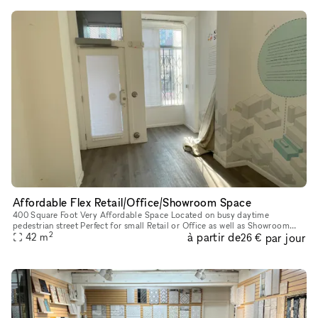
Affordable Flex Retail/Office/Showroom Space
400 Square Foot Very Affordable Space Located on busy daytime
pedestrian street Perfect for small Retail or Office as well as Showroom
2
à partir de
par jour
42
m
(Previous Use) High ceilings and natural light create a comfor
26 €