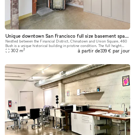
Unique downtown San Francisco full size basement space
Nestled between the Financial District, Chinatown and Union Square, 460
Bush is a unique historical building in pristine condition. The full height
2
à partir de
par jour
basement is ideal for small event, art show, office
302
m
339 €