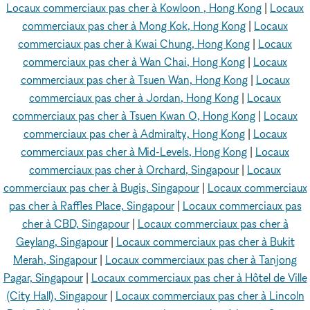
Locaux commerciaux pas cher à Kowloon , Hong Kong
|
Locaux
commerciaux pas cher à Mong Kok, Hong Kong
|
Locaux
commerciaux pas cher à Kwai Chung, Hong Kong
|
Locaux
commerciaux pas cher à Wan Chai, Hong Kong
|
Locaux
commerciaux pas cher à Tsuen Wan, Hong Kong
|
Locaux
commerciaux pas cher à Jordan, Hong Kong
|
Locaux
commerciaux pas cher à Tsuen Kwan O, Hong Kong
|
Locaux
commerciaux pas cher à Admiralty, Hong Kong
|
Locaux
commerciaux pas cher à Mid-Levels, Hong Kong
|
Locaux
commerciaux pas cher à Orchard, Singapour
|
Locaux
commerciaux pas cher à Bugis, Singapour
|
Locaux commerciaux
pas cher à Raffles Place, Singapour
|
Locaux commerciaux pas
cher à CBD, Singapour
|
Locaux commerciaux pas cher à
Geylang, Singapour
|
Locaux commerciaux pas cher à Bukit
Merah, Singapour
|
Locaux commerciaux pas cher à Tanjong
Pagar, Singapour
|
Locaux commerciaux pas cher à Hôtel de Ville
(City Hall), Singapour
|
Locaux commerciaux pas cher à Lincoln