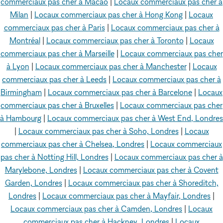
commerciaux pas cher à Macao
|
Locaux commerciaux pas cher à
Milan
|
Locaux commerciaux pas cher à Hong Kong
|
Locaux
commerciaux pas cher à Paris
|
Locaux commerciaux pas cher à
Montréal
|
Locaux commerciaux pas cher à Toronto
|
Locaux
commerciaux pas cher à Marseille
|
Locaux commerciaux pas cher
à Lyon
|
Locaux commerciaux pas cher à Manchester
|
Locaux
commerciaux pas cher à Leeds
|
Locaux commerciaux pas cher à
Birmingham
|
Locaux commerciaux pas cher à Barcelone
|
Locaux
commerciaux pas cher à Bruxelles
|
Locaux commerciaux pas cher
à Hambourg
|
Locaux commerciaux pas cher à West End, Londres
|
Locaux commerciaux pas cher à Soho, Londres
|
Locaux
commerciaux pas cher à Chelsea, Londres
|
Locaux commerciaux
pas cher à Notting Hill, Londres
|
Locaux commerciaux pas cher à
Marylebone, Londres
|
Locaux commerciaux pas cher à Covent
Garden, Londres
|
Locaux commerciaux pas cher à Shoreditch,
Londres
|
Locaux commerciaux pas cher à Mayfair, Londres
|
Locaux commerciaux pas cher à Camden, Londres
|
Locaux
commerciaux pas cher à Hackney, Londres
|
Locaux