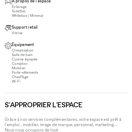
À propos de l'espace
Éclairage
Toilettes
Whitebox / Minimal
Support retail
Vitrine
Équipement
Climatisation
Salle de bain
Cuisine équipée
Comptoir
Mobilier
Porte-vêtements
Chauffage
Wi‑Fi
S'APPROPRIER L'ESPACE
Grâce à nos services complémentaires, votre espace est prêt à
l'emploi : mobilier, image de marque, personnel, marketing...
Nous nous occupons de tout.