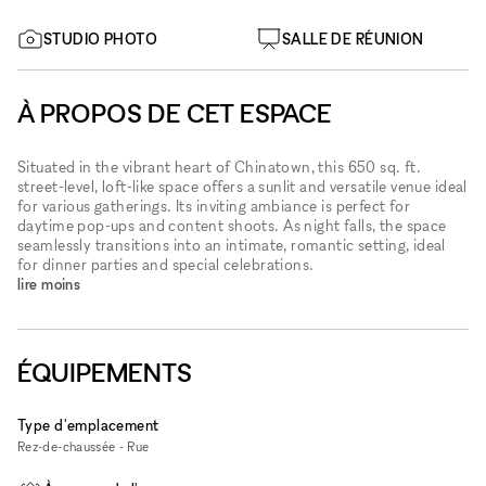
STUDIO PHOTO
SALLE DE RÉUNION
À PROPOS DE CET ESPACE
Situated in the vibrant heart of Chinatown, this 650 sq. ft.
street-level, loft-like space offers a sunlit and versatile venue ideal
for various gatherings. Its inviting ambiance is perfect for
daytime pop-ups and content shoots. As night falls, the space
seamlessly transitions into an intimate, romantic setting, ideal
for dinner parties and special celebrations.
lire moins
ÉQUIPEMENTS
Type d'emplacement
Rez-de-chaussée - Rue