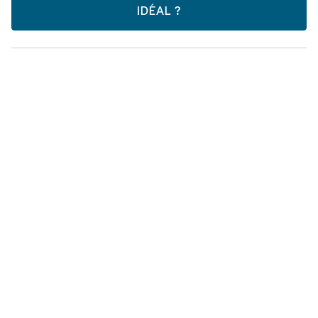
IDÉAL ?