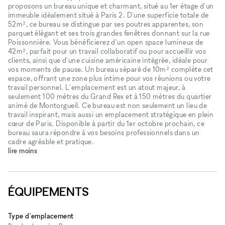
proposons un bureau unique et charmant, situé au 1er étage d'un
immeuble idéalement situé à Paris 2. D'une superficie totale de
52m², ce bureau se distingue par ses poutres apparentes, son
parquet élégant et ses trois grandes fenêtres donnant sur la rue
Poissonnière. Vous bénéficierez d'un open space lumineux de
42m², parfait pour un travail collaboratif ou pour accueillir vos
clients, ainsi que d'une cuisine américaine intégrée, idéale pour
vos moments de pause. Un bureau séparé de 10m² complète cet
espace, offrant une zone plus intime pour vos réunions ou votre
travail personnel. L'emplacement est un atout majeur, à
seulement 100 mètres du Grand Rex et à 150 mètres du quartier
animé de Montorgueil. Ce bureau est non seulement un lieu de
travail inspirant, mais aussi un emplacement stratégique en plein
cœur de Paris. Disponible à partir du 1er octobre prochain, ce
bureau saura répondre à vos besoins professionnels dans un
cadre agréable et pratique.
lire moins
ÉQUIPEMENTS
Type d'emplacement