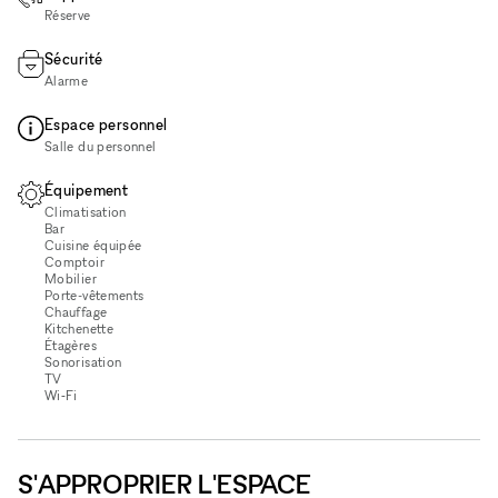
Réserve
Sécurité
Alarme
Espace personnel
Salle du personnel
Équipement
Climatisation
Bar
Cuisine équipée
Comptoir
Mobilier
Porte-vêtements
Chauffage
Kitchenette
Étagères
Sonorisation
TV
Wi‑Fi
S'APPROPRIER L'ESPACE