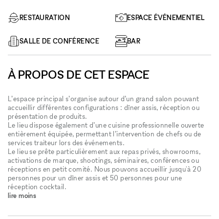
RESTAURATION
ESPACE ÉVÉNEMENTIEL
SALLE DE CONFÉRENCE
BAR
À PROPOS DE CET ESPACE
L’espace principal s’organise autour d’un grand salon pouvant
accueillir différentes configurations : dîner assis, réception ou
présentation de produits.
Le lieu dispose également d’une cuisine professionnelle ouverte
entièrement équipée, permettant l’intervention de chefs ou de
services traiteur lors des événements.
Le lieu se prête particulièrement aux repas privés, showrooms,
activations de marque, shootings, séminaires, conférences ou
réceptions en petit comité. Nous pouvons accueillir jusqu'à 20
personnes pour un dîner assis et 50 personnes pour une
réception cocktail.
lire moins