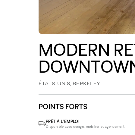
MODERN RET
DOWNTOWN
ÉTATS-UNIS, BERKELEY
POINTS FORTS
PRÊT À L'EMPLOI
Disponible avec design, mobilier et agencement