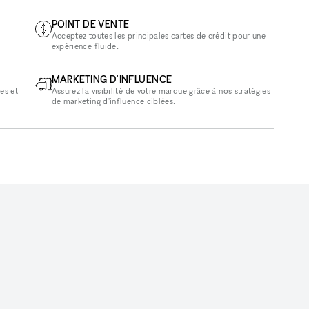
POINT DE VENTE
Acceptez toutes les principales cartes de crédit pour une
expérience fluide.
MARKETING D'INFLUENCE
es et
Assurez la visibilité de votre marque grâce à nos stratégies
de marketing d'influence ciblées.