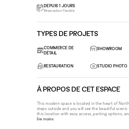
DEPUIS 1 JOURS
Réservation flexible
TYPES DE PROJETS
COMMERCE DE
SHOWROOM
DÉTAIL
RESTAURATION
STUDIO PHOTO
À PROPOS DE CET ESPACE
This modern space is located in the heart of Northg
steps outside and you will see the beautiful scenic 
this location with easy access, parking options, an
lire moins