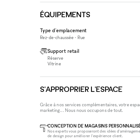
ÉQUIPEMENTS
Type d'emplacement
Rez-de-chaussée - Rue
Support retail
Réserve
Vitrine
S'APPROPRIER L'ESPACE
Grâce à nos services complémentaires, votre espace
marketing... Nous nous occupons de tout.
CONCEPTION DE MAGASINS PERSONNALIS
Nos experts vous proposeront des idées d'aménageme
de design pour améliorer l'expérience client.