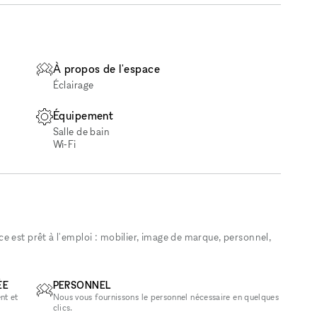
À propos de l'espace
Éclairage
Équipement
Salle de bain
Wi‑Fi
 est prêt à l'emploi : mobilier, image de marque, personnel,
ÉE
PERSONNEL
nt et
Nous vous fournissons le personnel nécessaire en quelques
clics.