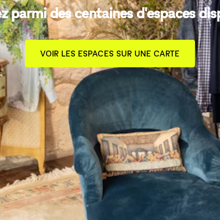
z parmi des centaines d'espaces dis
VOIR LES ESPACES SUR UNE CARTE