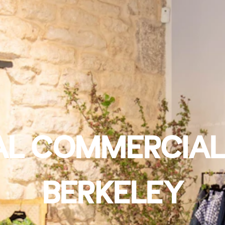
AL COMMERCIAL
BERKELEY