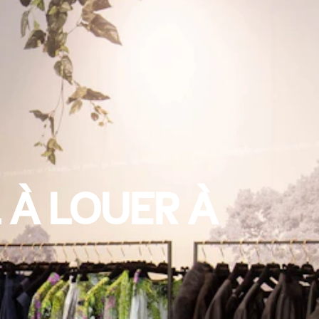
 À LOUER À