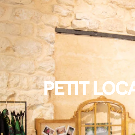
PETIT LOC