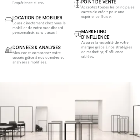
POINT DE VENTE
l'expérience client.
Acceptez toutes les principales
cartes de crédit pour une
expérience fluide.
LOCATION DE MOBILIER
Louez directement chez nous le
mobilier de votre moodboard
MARKETING
personnalisé, sans tracas !
D'INFLUENCE
Assurez la visibilité de votre
DONNÉES & ANALYSES
marque grâce à nos stratégies
de marketing d'influence
Mesurez et comprenez votre
ciblées.
succès grâce à nos données et
analyses simplifiées.