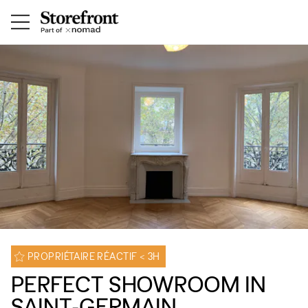
PROPRIÉTAIRE RÉACTIF < 3H
PERFECT SHOWROOM IN
SAINT-GERMAIN