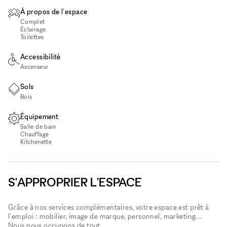
À propos de l'espace
Complet
Éclairage
Toilettes
Accessibilité
Ascenseur
Sols
Bois
Équipement
Salle de bain
Chauffage
Kitchenette
S'APPROPRIER L'ESPACE
Grâce à nos services complémentaires, votre espace est prêt à
l'emploi : mobilier, image de marque, personnel, marketing...
Nous nous occupons de tout.