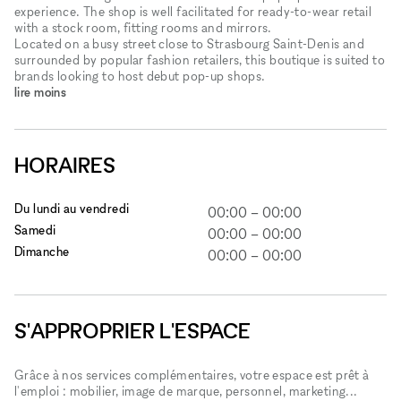
experience. The shop is well facilitated for ready-to-wear retail
with a stock room, fitting rooms and mirrors.
Located on a busy street close to Strasbourg Saint-Denis and
surrounded by popular fashion retailers, this boutique is suited to
brands looking to host debut pop-up shops.
lire moins
HORAIRES
Du lundi au vendredi
00:00
–
00:00
Samedi
00:00
–
00:00
Dimanche
00:00
–
00:00
S'APPROPRIER L'ESPACE
Grâce à nos services complémentaires, votre espace est prêt à
l'emploi : mobilier, image de marque, personnel, marketing...