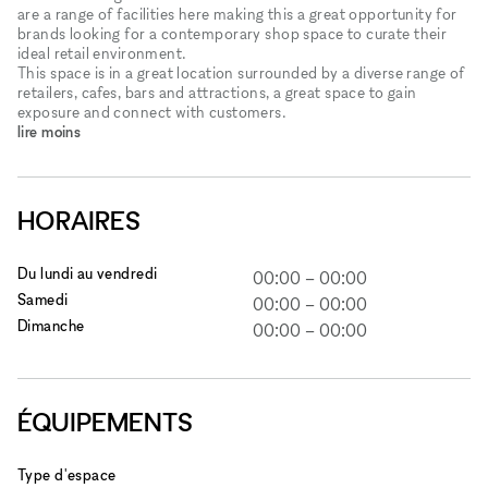
are a range of facilities here making this a great opportunity for
brands looking for a contemporary shop space to curate their
ideal retail environment.
This space is in a great location surrounded by a diverse range of
retailers, cafes, bars and attractions, a great space to gain
exposure and connect with customers.
lire moins
HORAIRES
Du lundi au vendredi
00:00
–
00:00
Samedi
00:00
–
00:00
Dimanche
00:00
–
00:00
ÉQUIPEMENTS
Type d'espace