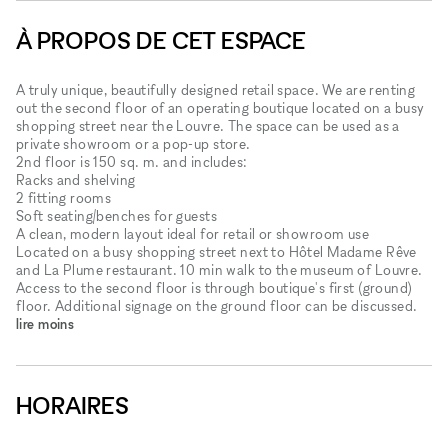
À PROPOS DE CET ESPACE
A truly unique, beautifully designed retail space. We are renting
out the second floor of an operating boutique located on a busy
shopping street near the Louvre. The space can be used as a
private showroom or a pop-up store.
2nd floor is 150 sq. m. and includes:
Racks and shelving
2 fitting rooms
Soft seating/benches for guests
A clean, modern layout ideal for retail or showroom use
Located on a busy shopping street next to Hôtel Madame Rêve
and La Plume restaurant. 10 min walk to the museum of Louvre.
Access to the second floor is through boutique's first (ground)
floor. Additional signage on the ground floor can be discussed.
lire moins
HORAIRES