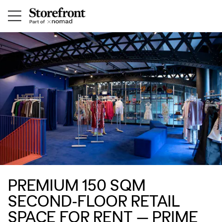
PREMIUM 150 SQM
SECOND-FLOOR RETAIL
SPACE FOR RENT — PRIME