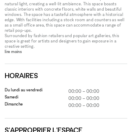
natural light, creating a well-lit ambience. This space boasts
classic interiors with concrete floors, white walls and beautiful
windows. The space has a tasteful atmosphere with a historical
edge. With facilities including a stock room and counters as well
as a small office area, this space can accommodate a range of
retail pop-ups.
Surrounded by fashion retailers and popular art galleries, this
space is great for artists and designers to gain exposure in a
creative setting.
lire moins
HORAIRES
Du lundi au vendredi
00:00
–
00:00
Samedi
00:00
–
00:00
Dimanche
00:00
–
00:00
S'APPROPRIER L'ESPACE