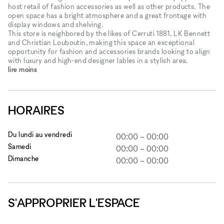
host retail of fashion accessories as well as other products. The
open space has a bright atmosphere and a great frontage with
display windows and shelving.
This store is neighbored by the likes of Cerruti 1881, LK Bennett
and Christian Louboutin, making this space an exceptional
opportunity for fashion and accessories brands looking to align
with luxury and high-end designer lables in a stylish area.
lire moins
HORAIRES
Du lundi au vendredi
00:00
–
00:00
Samedi
00:00
–
00:00
Dimanche
00:00
–
00:00
S'APPROPRIER L'ESPACE