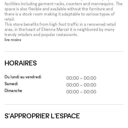
facilities including garment racks, counters and mannequins. The
space is also flexible and available without the furniture and
there is a stock room making it adaptable to various types of
retail.
This store benefits from high foot traffic in a renowned retail
area, in the heart of Etienne Marcel it is neighbored by many
trendy retailers and popular restaurants.
lire moins
HORAIRES
Du lundi au vendredi
00:00
–
00:00
Samedi
00:00
–
00:00
Dimanche
00:00
–
00:00
S'APPROPRIER L'ESPACE